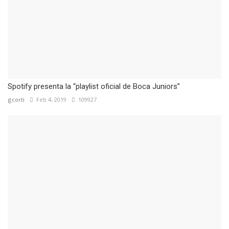
Spotify presenta la “playlist oficial de Boca Juniors”
gcorti
Feb 4, 2019
109927