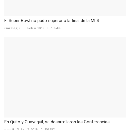
El Super Bowl no pudo superar a la final de la MLS
isaralegui
Feb 4, 2019
108498
En Quito y Guayaquil, se desarrollaron las Conferencias...
gcorti
Feb 7, 2019
108292