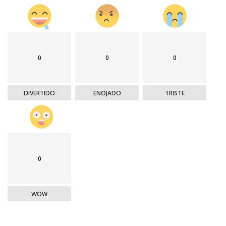
0
0
0
DIVERTIDO
ENOJADO
TRISTE
0
WOW