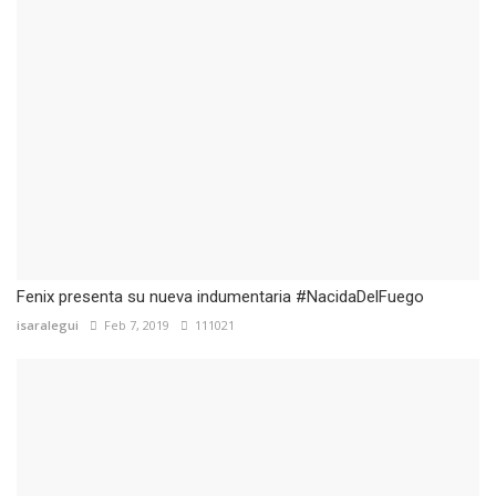
Fenix presenta su nueva indumentaria #NacidaDelFuego
isaralegui
Feb 7, 2019
111021