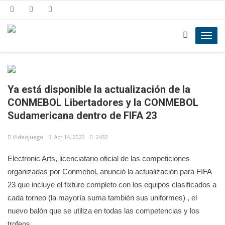
Toggl
navig
Ya está disponible la actualización de la
CONMEBOL Libertadores y la CONMEBOL
Sudamericana dentro de FIFA 23
Videojuego
Abr 14, 2023
2432
Electronic Arts, licenciatario oficial de las competiciones
organizadas por Conmebol, anunció la actualización para FIFA
23 que incluye el fixture completo con los equipos clasificados a
cada torneo (la mayoría suma también sus uniformes) , el
nuevo balón que se utiliza en todas las competencias y los
trofeos.