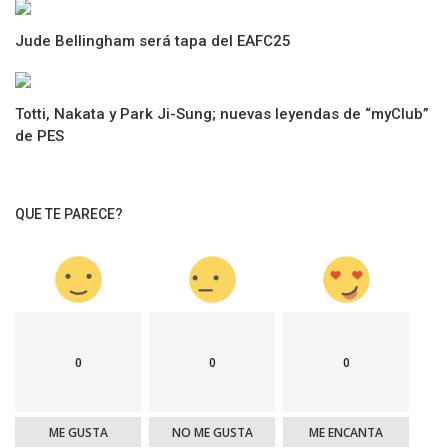
Jude Bellingham será tapa del EAFC25
Totti, Nakata y Park Ji-Sung; nuevas leyendas de “myClub”
de PES
QUE TE PARECE?
0
0
0
ME GUSTA
NO ME GUSTA
ME ENCANTA