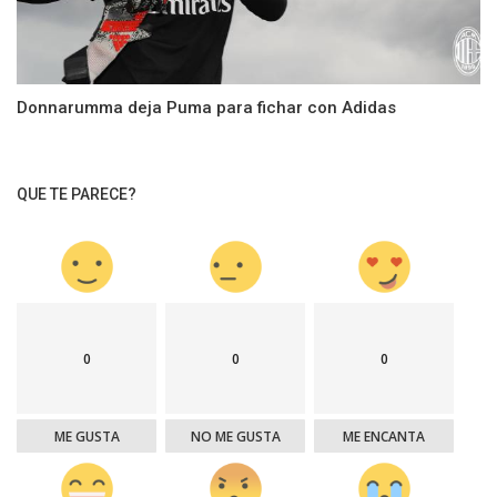
Donnarumma deja Puma para fichar con Adidas
QUE TE PARECE?
0
0
0
ME GUSTA
NO ME GUSTA
ME ENCANTA