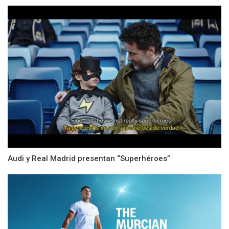
Audi y Real Madrid presentan “Superhéroes”