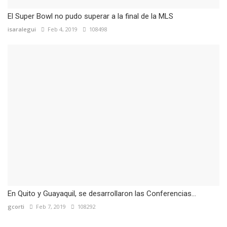
El Super Bowl no pudo superar a la final de la MLS
isaralegui
Feb 4, 2019
108498
En Quito y Guayaquil, se desarrollaron las Conferencias...
gcorti
Feb 7, 2019
108292