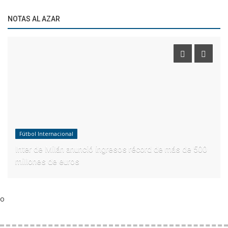
NOTAS AL AZAR
Fútbol Internacional
Inter de Milán anunció ingresos récord de más de 500
millones de euros
o