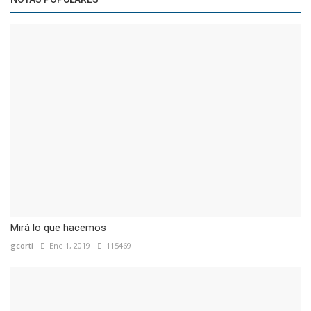
Mirá lo que hacemos
gcorti
Ene 1, 2019
115469