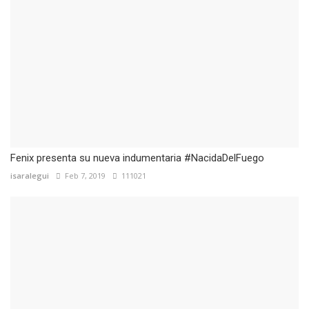
Fenix presenta su nueva indumentaria #NacidaDelFuego
isaralegui
Feb 7, 2019
111021