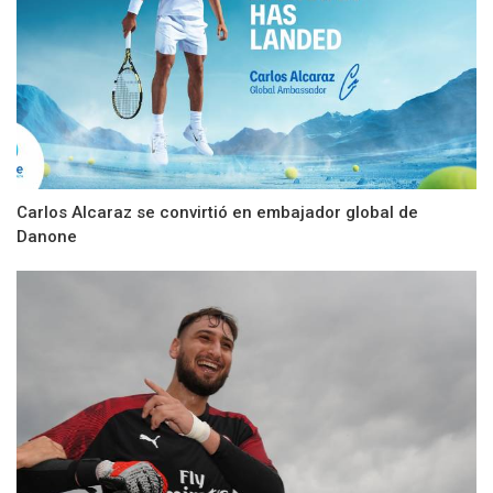
Carlos Alcaraz se convirtió en embajador global de
Danone