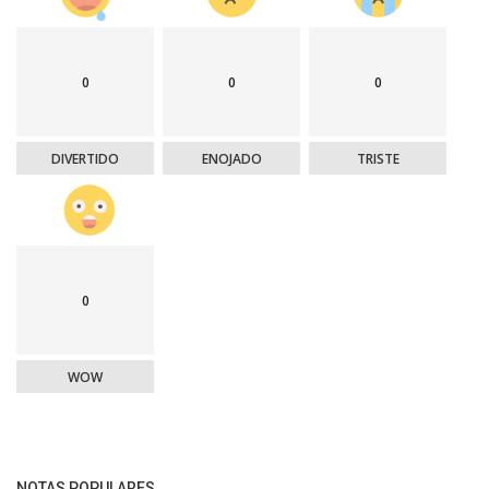
0
0
0
DIVERTIDO
ENOJADO
TRISTE
0
WOW
NOTAS POPULARES