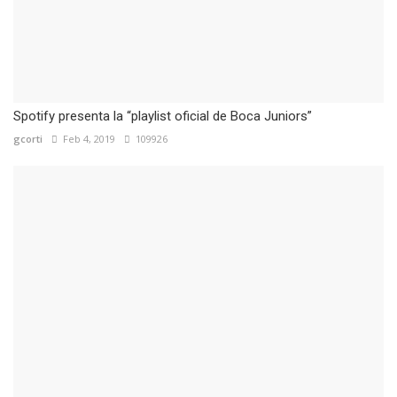
Spotify presenta la “playlist oficial de Boca Juniors”
gcorti
Feb 4, 2019
109926