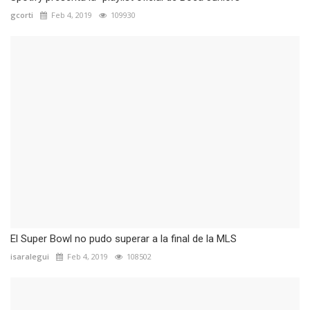
gcorti
Feb 4, 2019
109930
El Super Bowl no pudo superar a la final de la MLS
isaralegui
Feb 4, 2019
108502