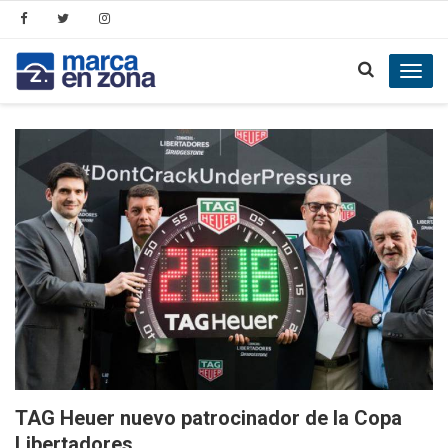
Toggl
navig
TAG Heuer nuevo patrocinador de la Copa
Libertadores