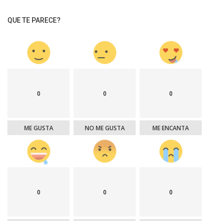
QUE TE PARECE?
0
0
0
ME GUSTA
NO ME GUSTA
ME ENCANTA
0
0
0