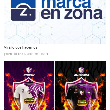
Mirá lo que hacemos
gcorti
Ene 1, 2019
115471