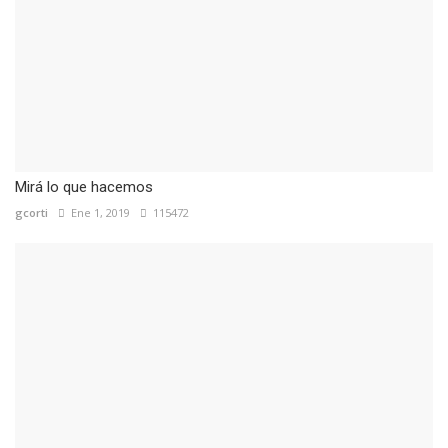
Mirá lo que hacemos
gcorti
Ene 1, 2019
115472