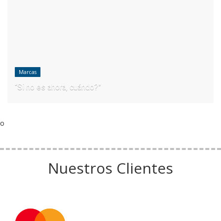
Marcas
“Si no es ahora, cuándo?”
o
Nuestros Clientes