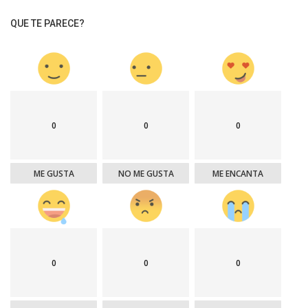
QUE TE PARECE?
0
0
0
ME GUSTA
NO ME GUSTA
ME ENCANTA
0
0
0