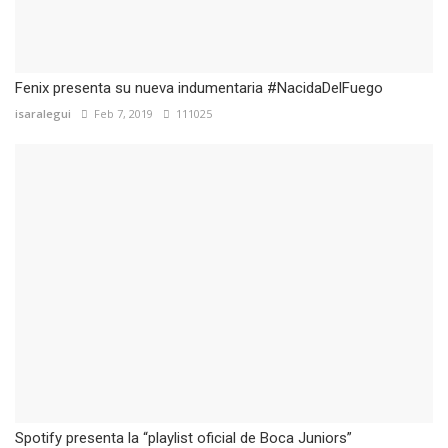
Fenix presenta su nueva indumentaria #NacidaDelFuego
isaralegui
Feb 7, 2019
111025
Spotify presenta la “playlist oficial de Boca Juniors”