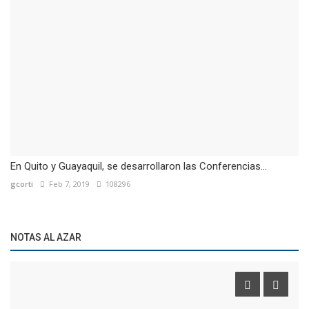
En Quito y Guayaquil, se desarrollaron las Conferencias...
gcorti
Feb 7, 2019
108296
NOTAS AL AZAR