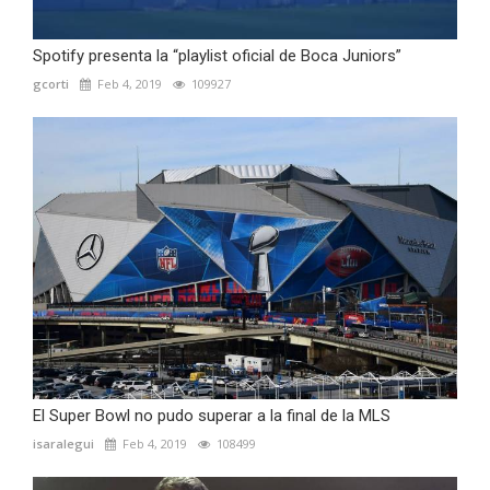
Spotify presenta la “playlist oficial de Boca Juniors”
gcorti
Feb 4, 2019
109927
El Super Bowl no pudo superar a la final de la MLS
isaralegui
Feb 4, 2019
108499