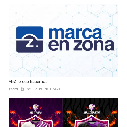
Mirá lo que hacemos
gcorti
Ene 1, 2019
115470