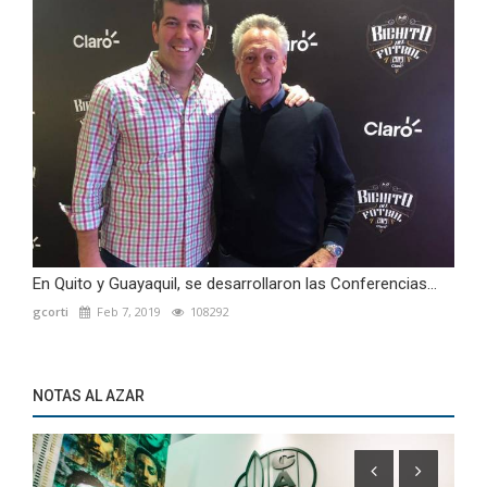
En Quito y Guayaquil, se desarrollaron las Conferencias...
gcorti
Feb 7, 2019
108292
NOTAS AL AZAR