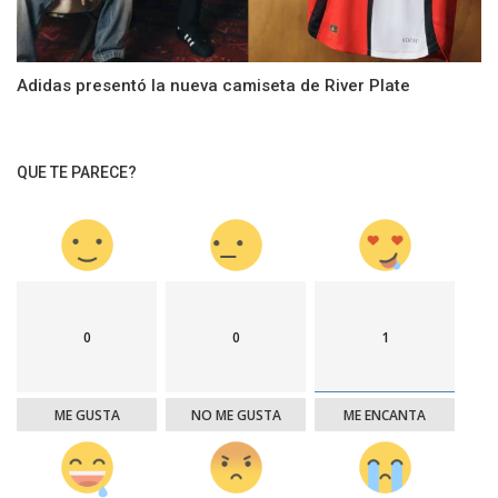
Adidas presentó la nueva camiseta de River Plate
QUE TE PARECE?
0
0
1
ME GUSTA
NO ME GUSTA
ME ENCANTA