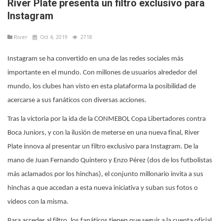
River Plate presenta un filtro exclusivo para
Instagram
River
Oct 4, 2019
2718
Instagram se ha convertido en una de las redes sociales más
importante en el mundo. Con millones de usuarios alrededor del
mundo, los clubes han visto en esta plataforma la posibilidad de
acercarse a sus fanáticos con diversas acciones.
Tras la victoria por la ida de la CONMEBOL Copa Libertadores contra
Boca Juniors, y con la ilusión de meterse en una nueva final, River
Plate innova al presentar un filtro exclusivo para Instagram. De la
mano de Juan Fernando Quintero y Enzo Pérez (dos de los futbolistas
más aclamados por los hinchas), el conjunto millonario invita a sus
hinchas a que accedan a esta nueva iniciativa y suban sus fotos o
videos con la misma.
Para acceder al filtro, los fanáticos tienen que seguir a la cuenta oficial