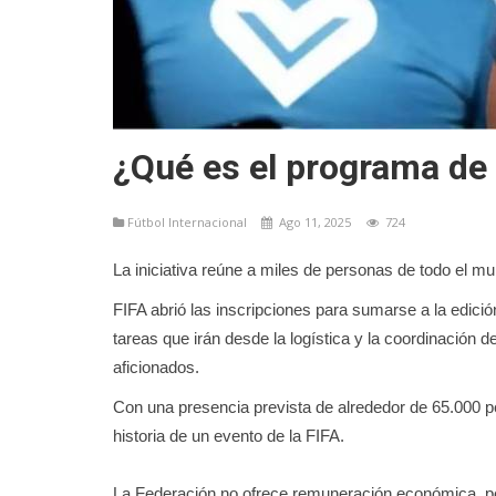
¿Qué es el programa de 
Fútbol Internacional
Ago 11, 2025
724
La iniciativa reúne a miles de personas de todo el m
FIFA abrió las inscripciones para sumarse a la edici
tareas que irán desde la logística y la coordinación
aficionados.
Con una presencia prevista de alrededor de 65.000 p
historia de un evento de la FIFA.
La Federación no ofrece remuneración económica, p