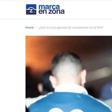
Home
¿Qué es el programa de voluntariado de la FIFA?