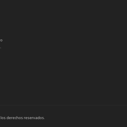
ro
.
 los derechos reservados.