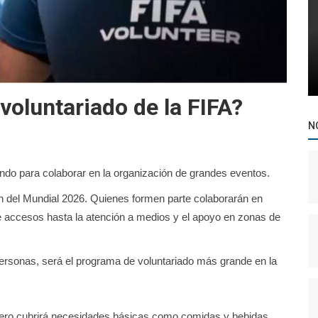
voluntariado de la FIFA?
N
undo para colaborar en la organización de grandes eventos.
ón del Mundial 2026. Quienes formen parte colaborarán en
 de accesos hasta la atención a medios y el apoyo en zonas de
ersonas, será el programa de voluntariado más grande en la
ero cubrirá necesidades básicas como comidas y bebidas