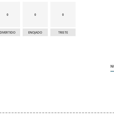
0
0
0
DIVERTIDO
ENOJADO
TRISTE
N