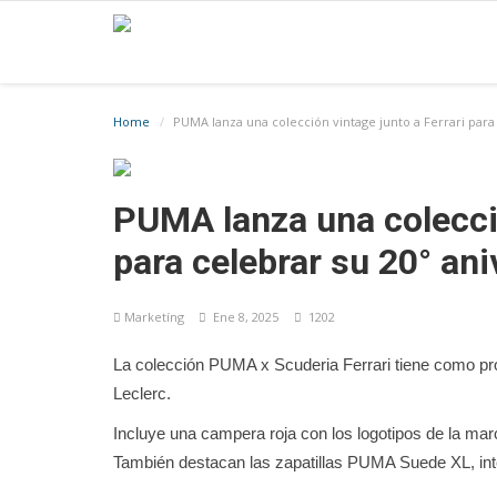
Home
PUMA lanza una colección vintage junto a Ferrari para 
PUMA lanza una colecció
para celebrar su 20° ani
Marketíng
Ene 8, 2025
1202
La colección PUMA x Scuderia Ferrari tiene como prot
Leclerc.
Incluye una campera roja con los logotipos de la ma
También destacan las zapatillas PUMA Suede XL, inter