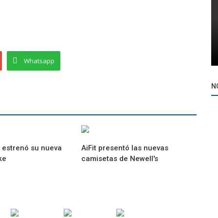
Whatsapp
N
 estrenó su nueva
AiFit presentó las nuevas
ke
camisetas de Newell's