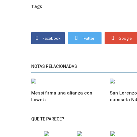
Tags
Facebook
Twitter
Google
NOTAS RELACIONADAS
Messi firma una alianza con
San Lorenzo
Lowe's
camiseta Ni
QUE TE PARECE?