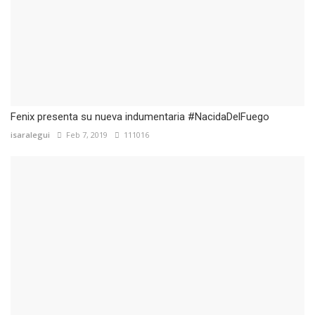
Fenix presenta su nueva indumentaria #NacidaDelFuego
isaralegui
Feb 7, 2019
111016