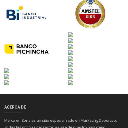
ACERCA DE
Marca en Zona es un sitio especializado en Marketing Deportivo.
Todas las noticias del sector, ya sea de nuestro país como