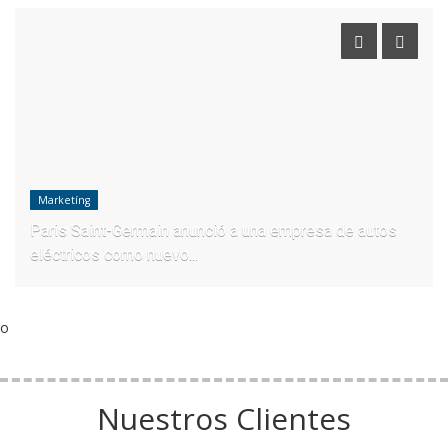
Marketíng
Paris Saint-Germain anunció a una empresa de autos
eléctricos como nuevo...
o
Nuestros Clientes