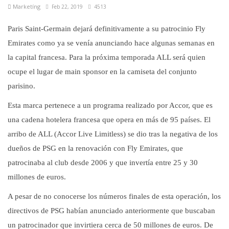
Marketíng
Feb 22, 2019
4513
Paris Saint-Germain dejará definitivamente a su patrocinio Fly
Emirates como ya se venía anunciando hace algunas semanas en
la capital francesa. Para la próxima temporada ALL será quien
ocupe el lugar de main sponsor en la camiseta del conjunto
parisino.
Esta marca pertenece a un programa realizado por Accor, que es
una cadena hotelera francesa que opera en más de 95 países. El
arribo de ALL (Accor Live Limitless) se dio tras la negativa de los
dueños de PSG en la renovación con Fly Emirates, que
patrocinaba al club desde 2006 y que invertía entre 25 y 30
millones de euros.
A pesar de no conocerse los números finales de esta operación, los
directivos de PSG habían anunciado anteriormente que buscaban
un patrocinador que invirtiera cerca de 50 millones de euros. De