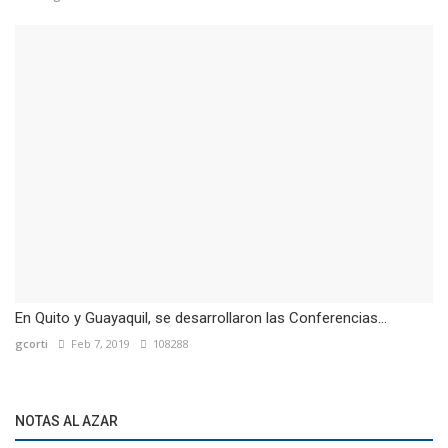
En Quito y Guayaquil, se desarrollaron las Conferencias...
gcorti
Feb 7, 2019
108288
NOTAS AL AZAR