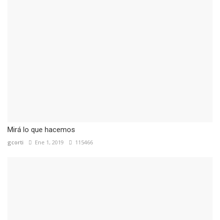
Mirá lo que hacemos
gcorti
Ene 1, 2019
115466