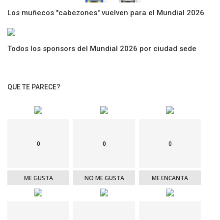
Los muñecos "cabezones" vuelven para el Mundial 2026
Todos los sponsors del Mundial 2026 por ciudad sede
QUE TE PARECE?
0
0
0
ME GUSTA
NO ME GUSTA
ME ENCANTA