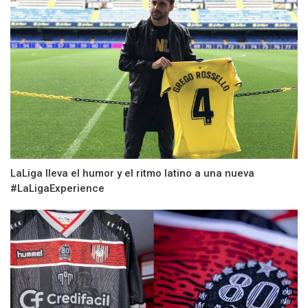
LaLiga lleva el humor y el ritmo latino a una nueva
#LaLigaExperience