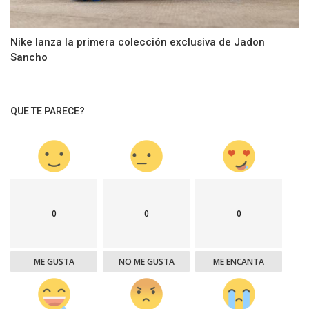
Nike lanza la primera colección exclusiva de Jadon
Sancho
QUE TE PARECE?
0
0
0
ME GUSTA
NO ME GUSTA
ME ENCANTA