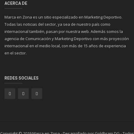
ACERCA DE
Marca en Zona es un sitio especializado en Marketing Deportivo.
Todas las noticias del sector, ya sea de nuestro país como
internacional también, pasan por nuestra web. Además somos la
agencia de Comunicación y Marketing Deportivo con más proyección
internacional en el medio local, con más de 15 años de experiencia
en el sector.
REDES SOCIALES
Copyright © 2019 Marca en Zona - Desarrollado por Goldbrain DG - Todos