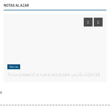
NOTAS AL AZAR
Marcas
PUMA presentó la nueva pelota para LALIGA 2024/25
o