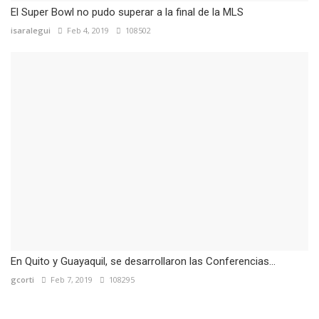
El Super Bowl no pudo superar a la final de la MLS
isaralegui
Feb 4, 2019
108502
En Quito y Guayaquil, se desarrollaron las Conferencias...
gcorti
Feb 7, 2019
108295