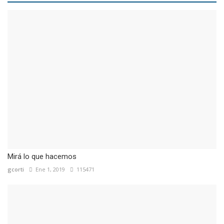
Mirá lo que hacemos
gcorti
Ene 1, 2019
115471