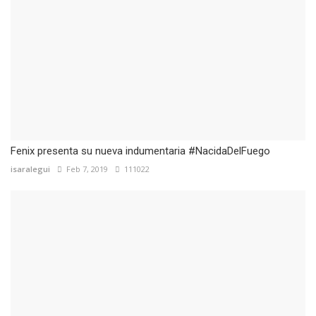
Fenix presenta su nueva indumentaria #NacidaDelFuego
isaralegui
Feb 7, 2019
111022