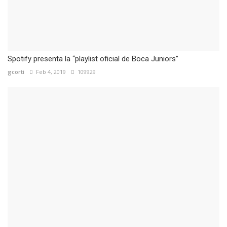
Spotify presenta la “playlist oficial de Boca Juniors”
gcorti
Feb 4, 2019
109929