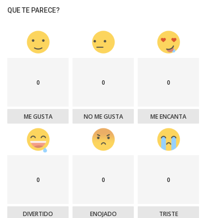
QUE TE PARECE?
0
0
0
ME GUSTA
NO ME GUSTA
ME ENCANTA
0
0
0
DIVERTIDO
ENOJADO
TRISTE