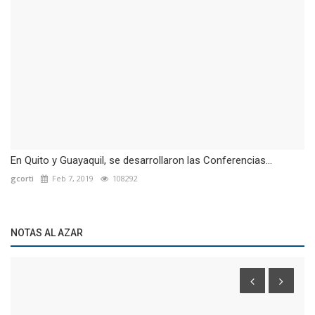
En Quito y Guayaquil, se desarrollaron las Conferencias...
gcorti
Feb 7, 2019
108292
NOTAS AL AZAR