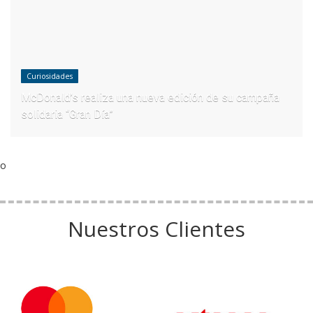
Curiosidades
McDonald’s realiza una nueva edición de su campaña
solidaria “Gran Día”
o
Nuestros Clientes