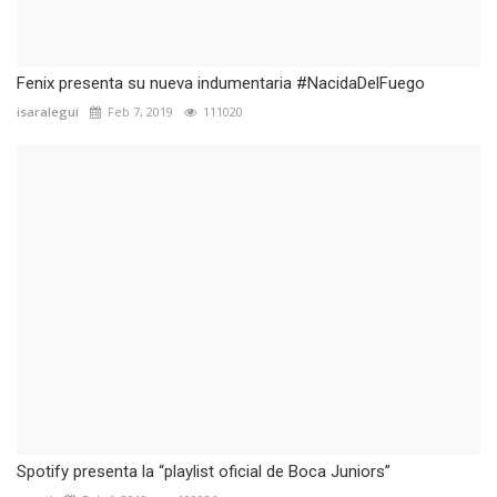
Fenix presenta su nueva indumentaria #NacidaDelFuego
isaralegui
Feb 7, 2019
111020
Spotify presenta la “playlist oficial de Boca Juniors”