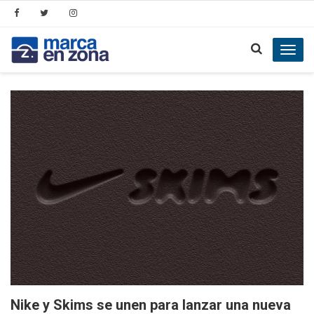
Toggl
navig
Nike y Skims se unen para lanzar una nueva