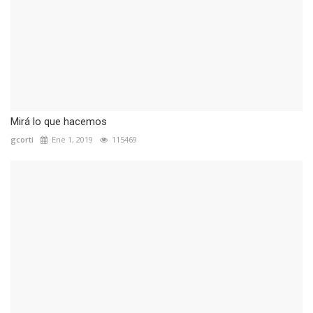
Mirá lo que hacemos
gcorti
Ene 1, 2019
115469