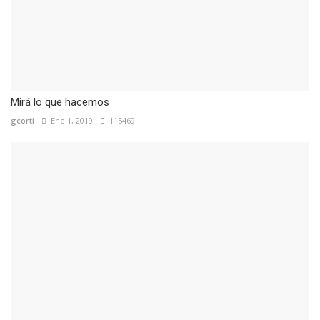
Mirá lo que hacemos
gcorti
Ene 1, 2019
115469