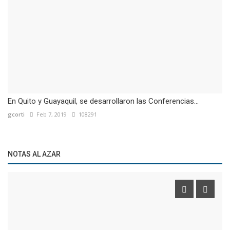
En Quito y Guayaquil, se desarrollaron las Conferencias...
gcorti
Feb 7, 2019
108291
NOTAS AL AZAR