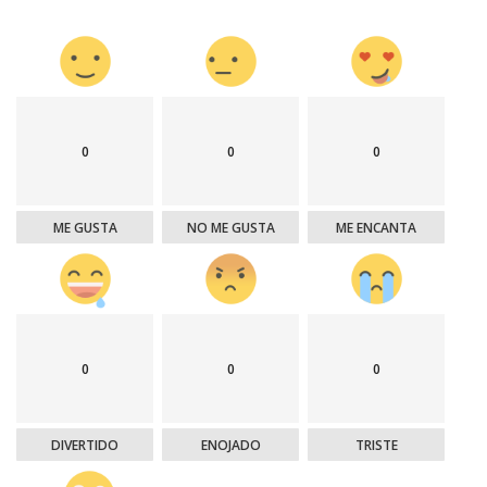
0
0
0
ME GUSTA
NO ME GUSTA
ME ENCANTA
0
0
0
DIVERTIDO
ENOJADO
TRISTE