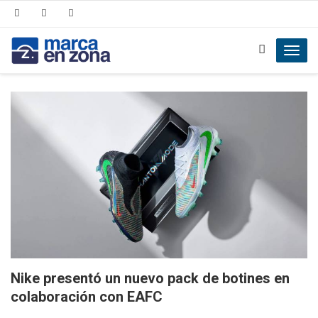
Toggl
navig
Nike presentó un nuevo pack de botines en
colaboración con EAFC