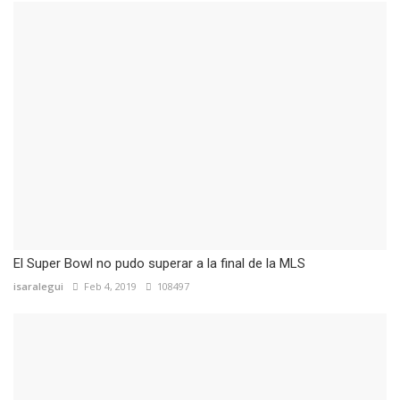
El Super Bowl no pudo superar a la final de la MLS
isaralegui
Feb 4, 2019
108497