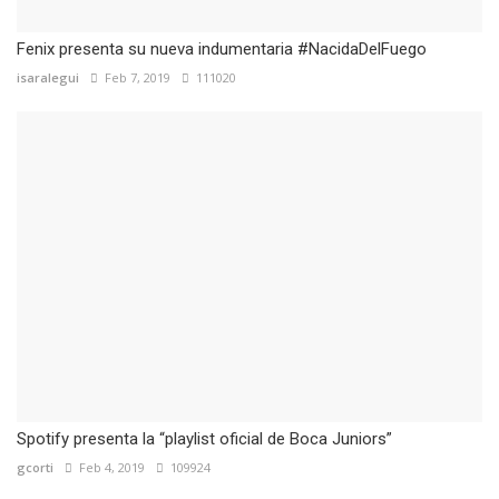
Fenix presenta su nueva indumentaria #NacidaDelFuego
isaralegui
Feb 7, 2019
111020
Spotify presenta la “playlist oficial de Boca Juniors”
gcorti
Feb 4, 2019
109924