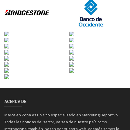
ACERCA DE
Marca en Zona es un sitio especializado en Marketing Deportivo.
Todas las noticias del sector, ya sea de nuestro país como
internacional también, pasan por nuestra web. Además somos la