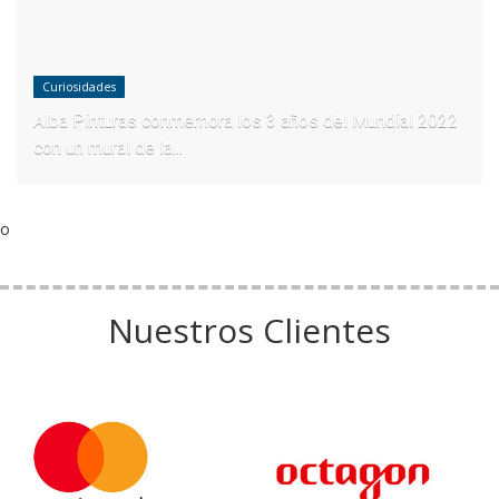
Curiosidades
Alba Pinturas conmemora los 3 años del Mundial 2022
con un mural de la...
o
Nuestros Clientes