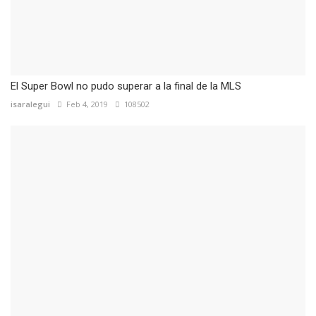
El Super Bowl no pudo superar a la final de la MLS
isaralegui
Feb 4, 2019
108502