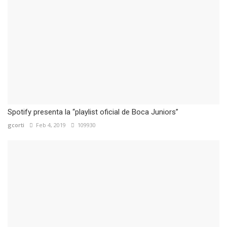
Spotify presenta la “playlist oficial de Boca Juniors”
gcorti
Feb 4, 2019
109930