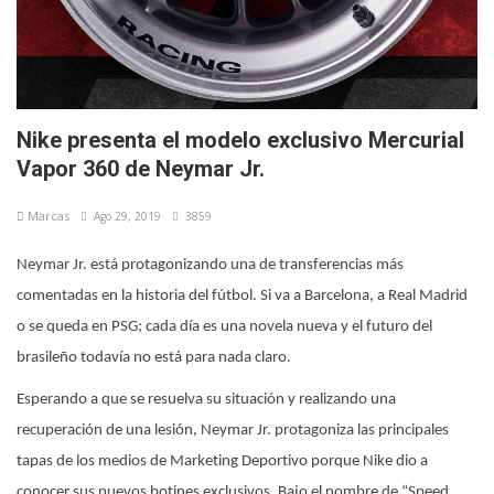
Nike presenta el modelo exclusivo Mercurial
Vapor 360 de Neymar Jr.
Marcas
Ago 29, 2019
3859
Neymar Jr. está protagonizando una de transferencias más
comentadas en la historia del fútbol. Si va a Barcelona, a Real Madrid
o se queda en PSG; cada día es una novela nueva y el futuro del
brasileño todavía no está para nada claro.
Esperando a que se resuelva su situación y realizando una
recuperación de una lesión, Neymar Jr. protagoniza las principales
tapas de los medios de Marketing Deportivo porque Nike dio a
conocer sus nuevos botines exclusivos. Bajo el nombre de “Speed