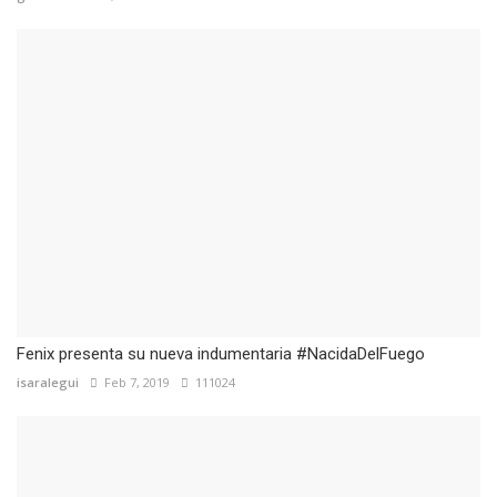
Fenix presenta su nueva indumentaria #NacidaDelFuego
isaralegui
Feb 7, 2019
111024