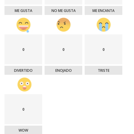
ME GUSTA
NO ME GUSTA
ME ENCANTA
0
0
0
DIVERTIDO
ENOJADO
TRISTE
0
WOW