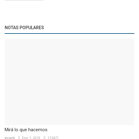
NOTAS POPULARES
Mirá lo que hacemos
gcorti
Ene 1, 2019
115471