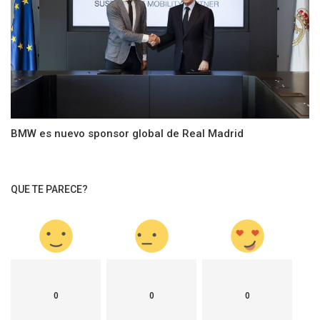
BMW es nuevo sponsor global de Real Madrid
QUE TE PARECE?
0
0
0