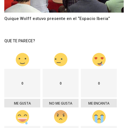
Quique Wolff estuvo presente en el “Espacio Iberia”
QUE TE PARECE?
0
0
0
ME GUSTA
NO ME GUSTA
ME ENCANTA