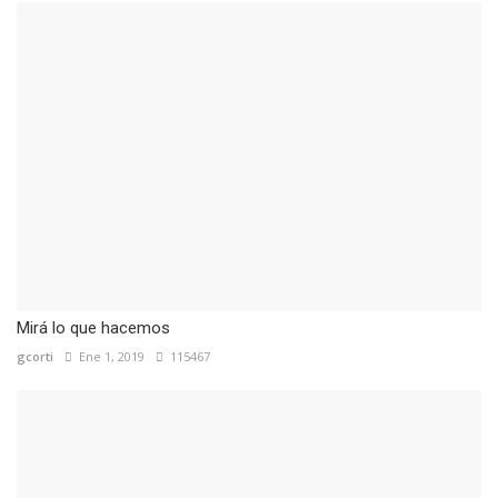
Mirá lo que hacemos
gcorti
Ene 1, 2019
115467