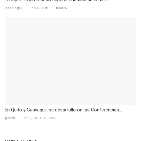
isaralegui
Feb 4, 2019
108496
En Quito y Guayaquil, se desarrollaron las Conferencias...
gcorti
Feb 7, 2019
108289