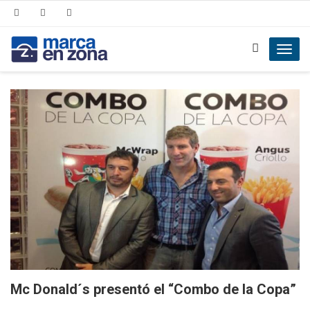
Toggl
navig
Mc Donald´s presentó el “Combo de la Copa”