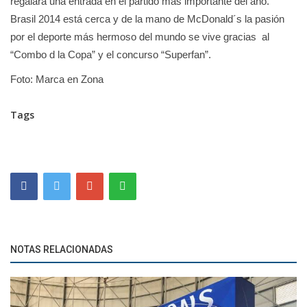
regalará una entrada en el partido más importante del año.
Brasil 2014 está cerca y de la mano de McDonald´s la pasión
por el deporte más hermoso del mundo se vive gracias al
“Combo d la Copa” y el concurso “Superfan”.
Foto: Marca en Zona
Tags
NOTAS RELACIONADAS