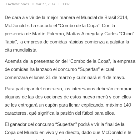
Activaciones
Mar 27, 2014
3302
De cara a vivir de la mejor manera el Mundial de Brasil 2014,
McDonald´s ha sacado el “Combo de la Copa”. Con la
presencia de Martín Palermo, Matías Almeyda y Carlos “Chino”
Tapia”, la empresa de comidas rápidas comienza a palpitar la
cita mundialista.
Además de la presentación del “Combo de la Copa”, la empresa
de comidas ha lanzado el concurso “Superfan” el cual
comenzará el lunes 31 de marzo y culminará el 4 de mayo.
Para participar del concurso, los interesados deberán comprar
algunas de las dos opciones de estos nuevo menú y con ellos
se les entregará un cupón para llenar explicando, máximo 140
caracteres, qué significa la pasión del fútbol para ellos.
El ganador del concurso “Superfan” podrá vivir la final de la
Copa del Mundo en vivo y en directo, dado que McDonald´s le