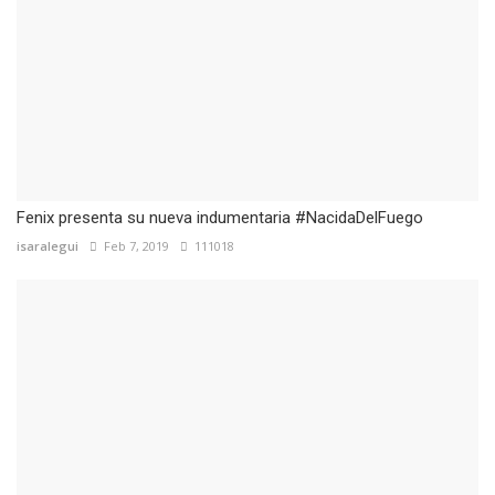
Fenix presenta su nueva indumentaria #NacidaDelFuego
isaralegui
Feb 7, 2019
111018