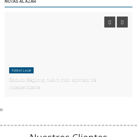
NOTAS AL AZAR
Fútbol Local
Escudo Seguros, nuevo main sponsor de
Independiente
o