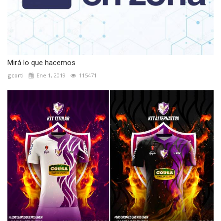
Mirá lo que hacemos
gcorti
Ene 1, 2019
115471