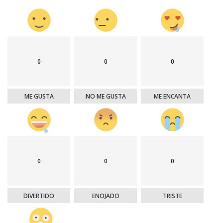
0
0
0
ME GUSTA
NO ME GUSTA
ME ENCANTA
0
0
0
DIVERTIDO
ENOJADO
TRISTE