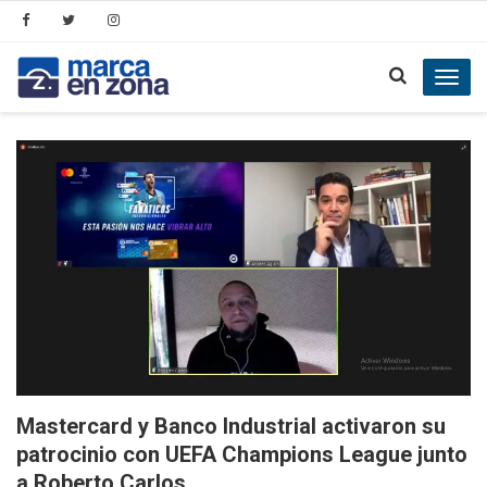
Toggl
navig
Mastercard y Banco Industrial activaron su
patrocinio con UEFA Champions League junto
a Roberto Carlos