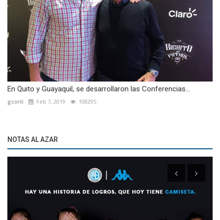
En Quito y Guayaquil, se desarrollaron las Conferencias...
gcorti
Feb 7, 2019
108295
NOTAS AL AZAR