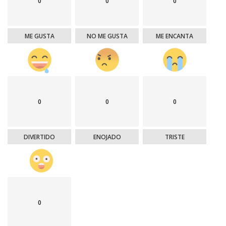
0
0
0
ME GUSTA
NO ME GUSTA
ME ENCANTA
0
0
0
DIVERTIDO
ENOJADO
TRISTE
0