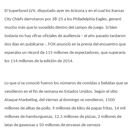
El Superbowl LVII, disputado ayer en Arizona y en el cual los Kansas
City Chiefs derrotaron por 38-25 a los Philadelphia Eagles, generó
mucho más que lo sucedido dentro del campo de juego. Si bien
todavía no hay cifras oficiales de audiencia – el año pasado tardaron
dos días en publicarse -, FOX anunció en la previa del encuentro que
esperaba un récord de 115 millones de espectadores, que superaría
los 114 millones de la edición de 2014.
Lo que sí se conoció fueron los números de comidas y bebidas que se
vendieron en el fin de semana en Estados Unidos. Según el sitio
Ataque Marketing, del viernes al domingo se vendieron, 1500
millones de alitas de pollo, 9 millones de kilos de papas fritas, 14 mil
millones de hamburguesas, 12,5 millones de pizzas, 2 millones de
latas de gaseosas y 50 millones de envases de cerveza