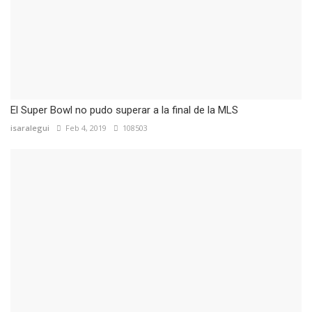
El Super Bowl no pudo superar a la final de la MLS
isaralegui
Feb 4, 2019
108503