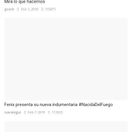
Mirá lo que hacemos
gcorti
Ene 1, 2019
115471
Fenix presenta su nueva indumentaria #NacidaDelFuego
isaralegui
Feb 7, 2019
111025