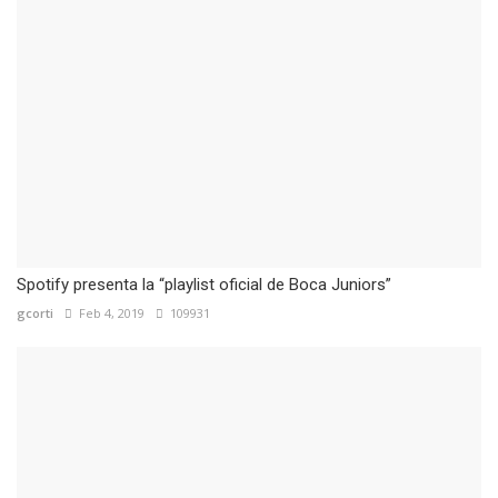
Spotify presenta la “playlist oficial de Boca Juniors”
gcorti
Feb 4, 2019
109931