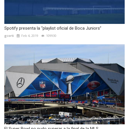
Spotify presenta la “playlist oficial de Boca Juniors”
gcorti
Feb 4, 2019
109930
El Super Bowl no pudo superar a la final de la MLS