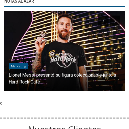
NOTAS AL AZAR
Marketíng
Lionel Messi presentó su figura coleccionable junto a
Hard Rock Café
o