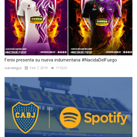
Fenix presenta su nueva indumentaria #NacidaDelFuego
isaralegui
Feb 7, 2019
111025