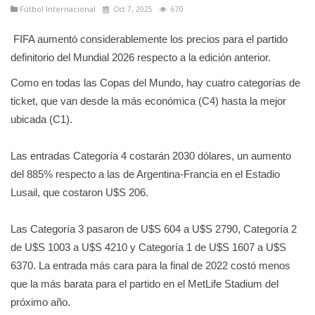
Fútbol Internacional
Oct 7, 2025
670
FIFA aumentó considerablemente los precios para el partido
definitorio del Mundial 2026 respecto a la edición anterior.
Como en todas las Copas del Mundo, hay cuatro categorías de
ticket, que van desde la más económica (C4) hasta la mejor
ubicada (C1).
Las entradas Categoría 4 costarán 2030 dólares, un aumento
del 885% respecto a las de Argentina-Francia en el Estadio
Lusail, que costaron U$S 206.
Las Categoría 3 pasaron de U$S 604 a U$S 2790, Categoría 2
de U$S 1003 a U$S 4210 y Categoría 1 de U$S 1607 a U$S
6370. La entrada más cara para la final de 2022 costó menos
que la más barata para el partido en el MetLife Stadium del
próximo año.