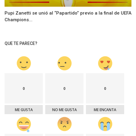
Pupi Zanetti se unió al “Papartido” previo a la final de UEFA
Champions...
QUE TE PARECE?
0
0
0
ME GUSTA
NO ME GUSTA
ME ENCANTA