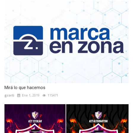
Mirá lo que hacemos
gcorti
Ene 1, 2019
115471