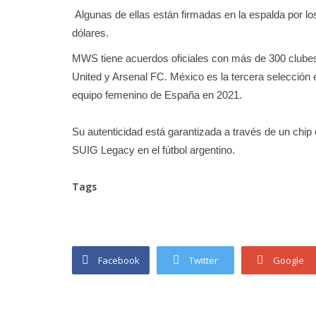
Algunas de ellas están firmadas en la espalda por los
dólares.
MWS tiene acuerdos oficiales con más de 300 clubes
United y Arsenal FC. México es la tercera selección e
equipo femenino de España en 2021.
Su autenticidad está garantizada a través de un chi
SUIG Legacy en el fútbol argentino.
Tags
Facebook
Twitter
Google