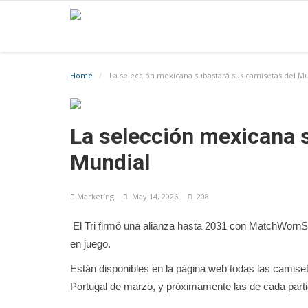
Home
La selección mexicana subastará sus camisetas del Mu
La selección mexicana 
Mundial
Marketíng
May 14, 2026
208
El Tri firmó una alianza hasta 2031 con MatchWornS
en juego.
Están disponibles en la página web todas las camiset
Portugal de marzo, y próximamente las de cada parti