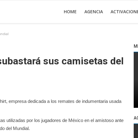
HOME
AGENCIA
ACTIVACION
ndial
M
subastará sus camisetas del
hirt, empresa dedicada a los remates de indumentaria usada
A
as utilizadas por los jugadores de México en el amistoso ante
do del Mundial.