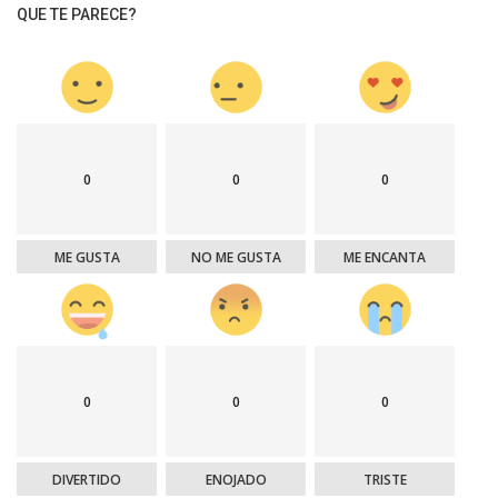
QUE TE PARECE?
0
0
0
ME GUSTA
NO ME GUSTA
ME ENCANTA
0
0
0
DIVERTIDO
ENOJADO
TRISTE