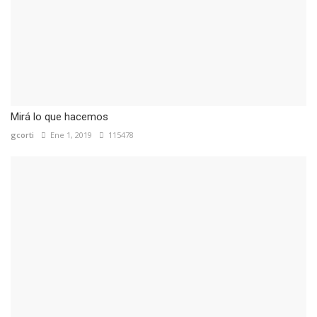
Mirá lo que hacemos
gcorti
Ene 1, 2019
115478