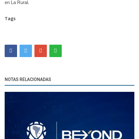
en La Rural.
Tags
NOTAS RELACIONADAS