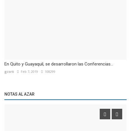
En Quito y Guayaquil, se desarrollaron las Conferencias...
gcorti
Feb 7, 2019
108299
NOTAS AL AZAR