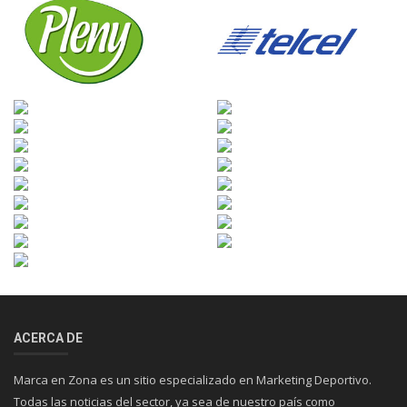
ACERCA DE
Marca en Zona es un sitio especializado en Marketing Deportivo.
Todas las noticias del sector, ya sea de nuestro país como