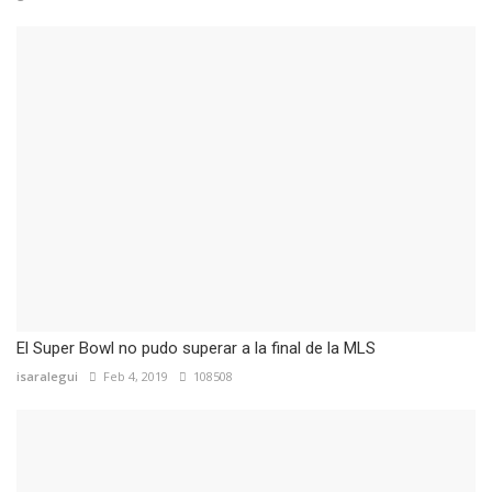
El Super Bowl no pudo superar a la final de la MLS
isaralegui
Feb 4, 2019
108508