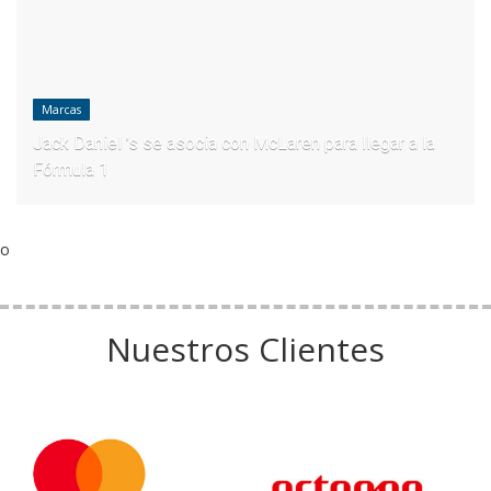
Marcas
Jack Daniel ’s se asocia con McLaren para llegar a la
Fórmula 1
o
Nuestros Clientes