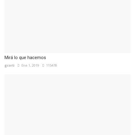
Mirá lo que hacemos
gcorti
Ene 1, 2019
115478