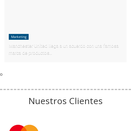
Marketíng
Manchester United llega a un acuerdo con una famosa
marca de productos...
o
Nuestros Clientes