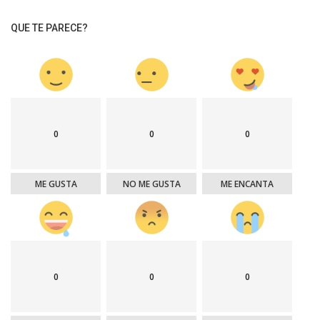
QUE TE PARECE?
0
0
0
ME GUSTA
NO ME GUSTA
ME ENCANTA
0
0
0