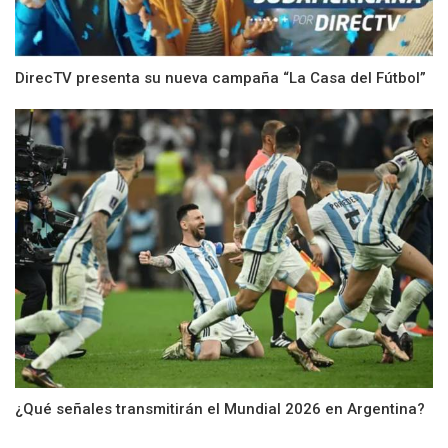
DirecTV presenta su nueva campaña “La Casa del Fútbol”
¿Qué señales transmitirán el Mundial 2026 en Argentina?