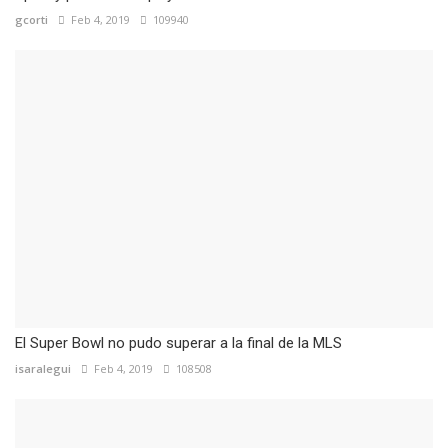
gcorti
Feb 4, 2019
109940
El Super Bowl no pudo superar a la final de la MLS
isaralegui
Feb 4, 2019
108508