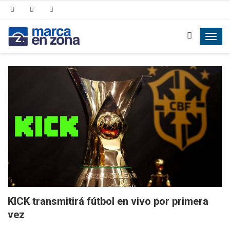
Toggl
navig
KICK transmitirá fútbol en vivo por primera
vez