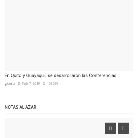
En Quito y Guayaquil, se desarrollaron las Conferencias...
gcorti
Feb 7, 2019
108299
NOTAS AL AZAR