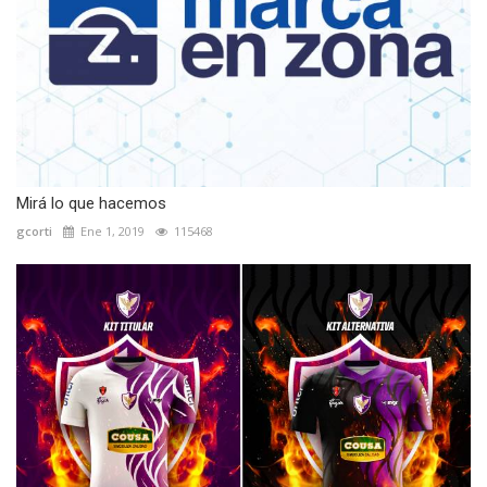
Mirá lo que hacemos
gcorti
Ene 1, 2019
115468