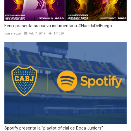
Fenix presenta su nueva indumentaria #NacidaDelFuego
isaralegui
Feb 7, 2019
111020
Spotify presenta la “playlist oficial de Boca Juniors”