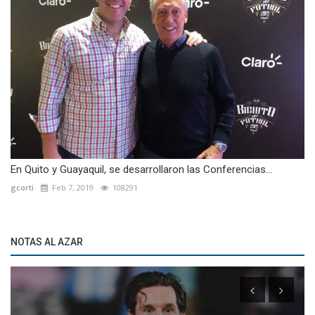
En Quito y Guayaquil, se desarrollaron las Conferencias...
gcorti
Feb 7, 2019
108291
NOTAS AL AZAR