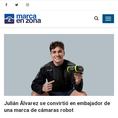
Toggl
navig
Julián Álvarez se convirtió en embajador de
una marca de cámaras robot