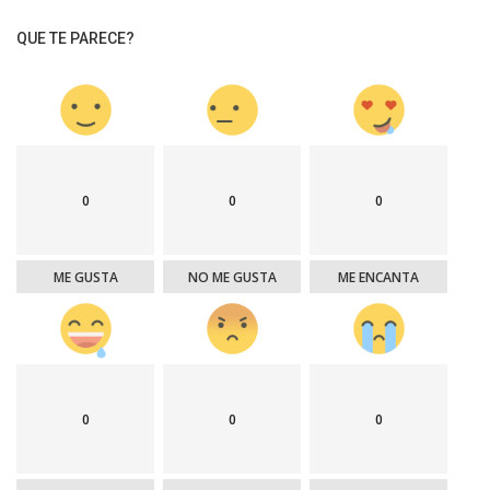
QUE TE PARECE?
0
0
0
ME GUSTA
NO ME GUSTA
ME ENCANTA
0
0
0