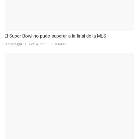
El Super Bowl no pudo superar a la final de la MLS
isaralegui
Feb 4, 2019
108498