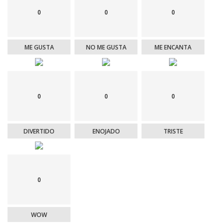
0
0
0
ME GUSTA
NO ME GUSTA
ME ENCANTA
0
0
0
DIVERTIDO
ENOJADO
TRISTE
0
WOW