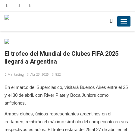
Toggl
navig
El trofeo del Mundial de Clubes FIFA 2025
llegará a Argentina
Marketíng
Abr 23, 2025
822
En el marco del Superclásico, visitará Buenos Aires entre el 25
y el 30 de abril, con River Plate y Boca Juniors como
anfitriones.
Ambos clubes, únicos representantes argentinos en el
certamen, recibirán el máximo símbolo del campeonato en sus
respectivos estadios. El trofeo estará del 25 al 27 de abril en el