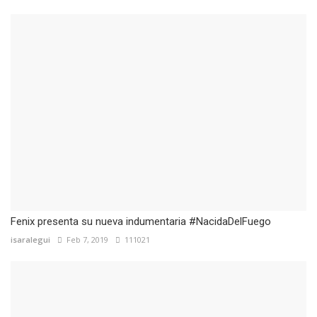
Fenix presenta su nueva indumentaria #NacidaDelFuego
isaralegui
Feb 7, 2019
111021