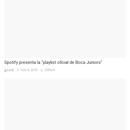
Spotify presenta la “playlist oficial de Boca Juniors”
gcorti
Feb 4, 2019
109926