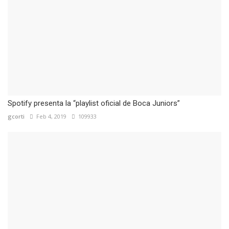
Spotify presenta la “playlist oficial de Boca Juniors”
gcorti
Feb 4, 2019
109933