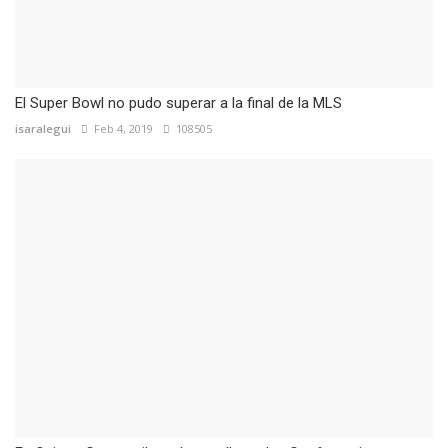
El Super Bowl no pudo superar a la final de la MLS
isaralegui
Feb 4, 2019
108505