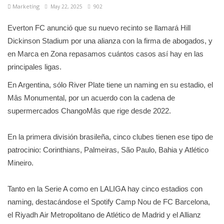
Marketíng
May 22, 2025
902
Everton FC anunció que su nuevo recinto se llamará Hill
Dickinson Stadium por una alianza con la firma de abogados, y
en Marca en Zona repasamos cuántos casos así hay en las
principales ligas.
En Argentina, sólo River Plate tiene un naming en su estadio, el
Mâs Monumental, por un acuerdo con la cadena de
supermercados ChangoMâs que rige desde 2022.
En la primera división brasileña, cinco clubes tienen ese tipo de
patrocinio: Corinthians, Palmeiras, São Paulo, Bahia y Atlético
Mineiro.
Tanto en la Serie A como en LALIGA hay cinco estadios con
naming, destacándose el Spotify Camp Nou de FC Barcelona,
el Riyadh Air Metropolitano de Atlético de Madrid y el Allianz