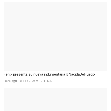
Fenix presenta su nueva indumentaria #NacidaDelFuego
isaralegui
Feb 7, 2019
111029