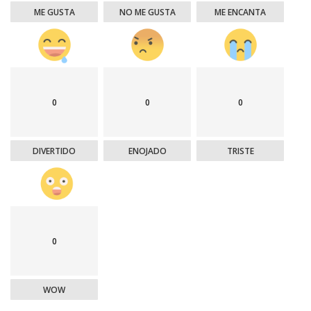
ME GUSTA
NO ME GUSTA
ME ENCANTA
0
0
0
DIVERTIDO
ENOJADO
TRISTE
0
WOW