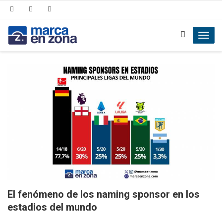
Toggl
navig
El fenómeno de los naming sponsor en los
estadios del mundo