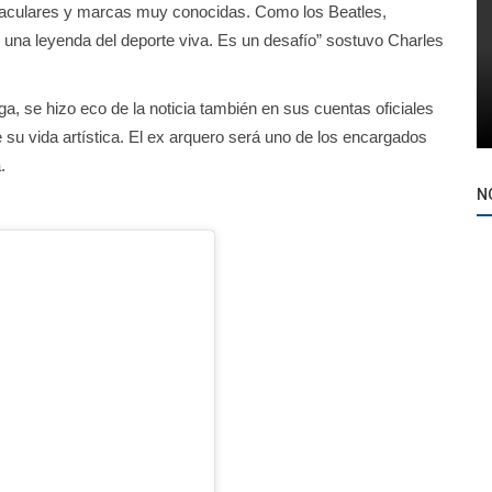
taculares y marcas muy conocidas. Como los Beatles,
na leyenda del deporte viva. Es un desafío” sostuvo Charles
, se hizo eco de la noticia también en sus cuentas oficiales
 su vida artística. El ex arquero será uno de los encargados
.
N