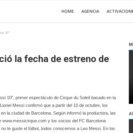
HOME
AGENCIA
ACTIVACION
ssi 10”
M
ció la fecha de estreno de
si 10”, primer espectáculo de Cirque du Soleil basado en la
 Lionel Messi confirmó que a partir del 10 de octubre, los
 en la ciudad de Barcelona. Según informó la productora, las
A
s de www.messicirque.com y los socios del FC Barcelona
o te guste el fútbol, ​​todos conocemos a Leo Messi. En los