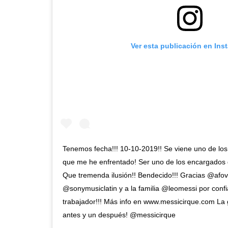
Ver esta publicación en Ins
Tenemos fecha!!! 10-10-2019!! Se viene uno de los
que me he enfrentado! Ser uno de los encargados 
Que tremenda ilusión!! Bendecido!!! Gracias @afo
@sonymusiclatin y a la familia @leomessi por confi
trabajador!!! Más info en www.messicirque.com La
antes y un después! @messicirque