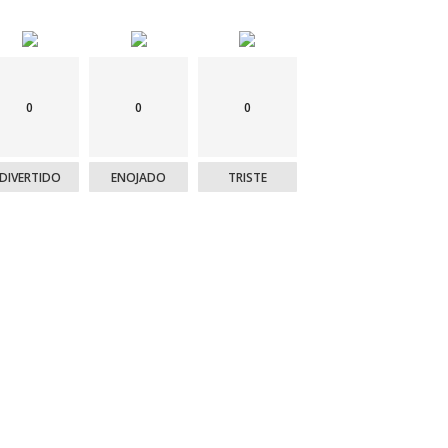
0
0
0
DIVERTIDO
ENOJADO
TRISTE