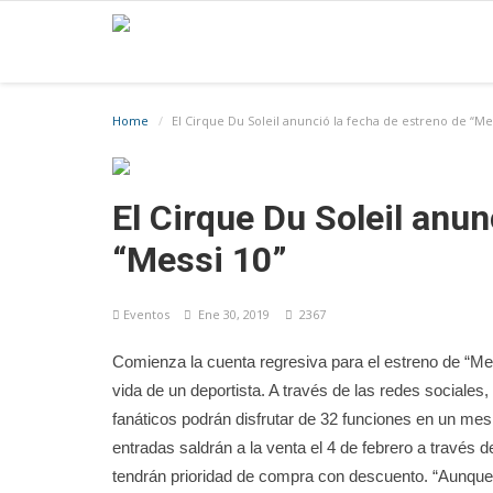
Home
El Cirque Du Soleil anunció la fecha de estreno de “Me
El Cirque Du Soleil anun
“Messi 10”
Eventos
Ene 30, 2019
2367
Comienza la cuenta regresiva para el estreno de “Mes
vida de un deportista. A través de las redes sociales,
fanáticos podrán disfrutar de 32 funciones en un mes
entradas saldrán a la venta el 4 de febrero a travé
tendrán prioridad de compra con descuento. “Aunque n