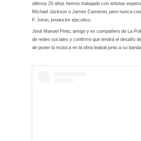
últimos 25 años hemos trabajado con artistas espec
Michael Jackson o James Cameron, pero nunca con u
F. Joron, productor ejecutivo.
José Manuel Pinto, amigo y ex compañero de La Pulga
de redes sociales y confirmó que tendrá el desafío de
de poner la música en la obra teatral junto a su banda