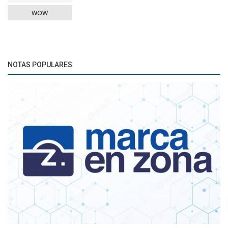
WOW
NOTAS POPULARES