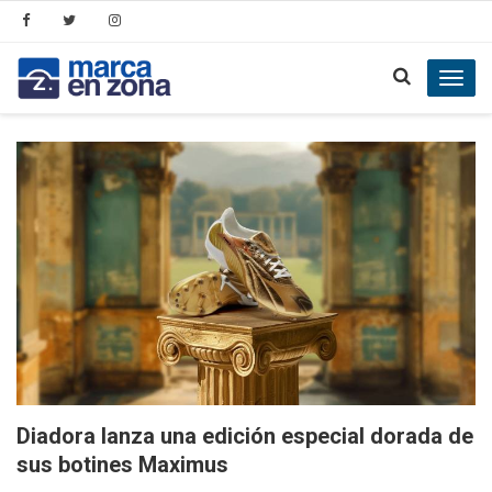
Toggl
navig
Diadora lanza una edición especial dorada de
sus botines Maximus