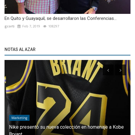
En Quito y Guayaquil, se desarrollaron las Conferencias...
gcorti
Feb 7, 2019
108297
NOTAS AL AZAR
Marketíng
Nike presentó su nueva colección en homenaje a Kobe
Bryant