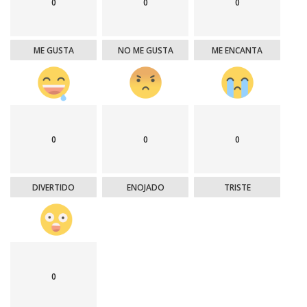
0
0
0
ME GUSTA
NO ME GUSTA
ME ENCANTA
0
0
0
DIVERTIDO
ENOJADO
TRISTE
0