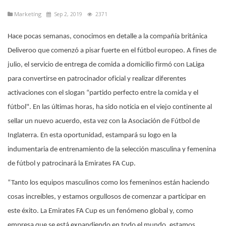
Marketíng
Sep 2, 2019
2371
Hace pocas semanas, conocimos en detalle a la compañía británica
Deliveroo que comenzó a pisar fuerte en el fútbol europeo. A fines de
julio, el servicio de entrega de comida a domicilio firmó con LaLiga
para convertirse en patrocinador oficial y realizar diferentes
activaciones con el slogan “partido perfecto entre la comida y el
fútbol". En las últimas horas, ha sido noticia en el viejo continente al
sellar un nuevo acuerdo, esta vez con la Asociación de Fútbol de
Inglaterra. En esta oportunidad, estampará su logo en la
indumentaria de entrenamiento de la selección masculina y femenina
de fútbol y patrocinará la Emirates FA Cup.
“Tanto los equipos masculinos como los femeninos están haciendo
cosas increíbles, y estamos orgullosos de comenzar a participar en
este éxito. La Emirates FA Cup es un fenómeno global y, como
empresa que se está expandiendo en todo el mundo, estamos