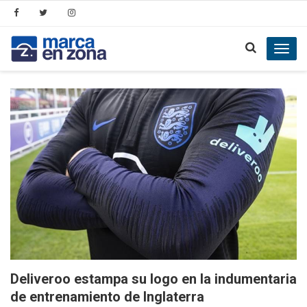
Toggl
navig
Deliveroo estampa su logo en la indumentaria
de entrenamiento de Inglaterra