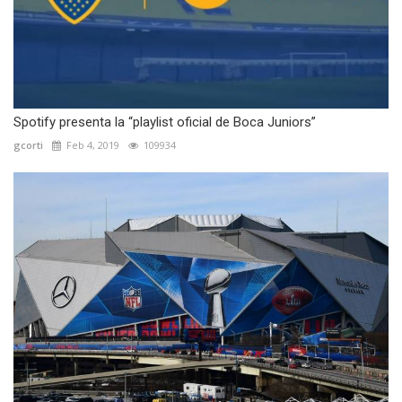
Spotify presenta la “playlist oficial de Boca Juniors”
gcorti
Feb 4, 2019
109934