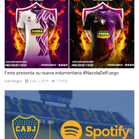
Fenix presenta su nueva indumentaria #NacidaDelFuego
isaralegui
Feb 7, 2019
111032