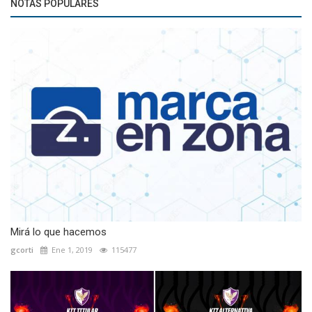
NOTAS POPULARES
Mirá lo que hacemos
gcorti
Ene 1, 2019
115477