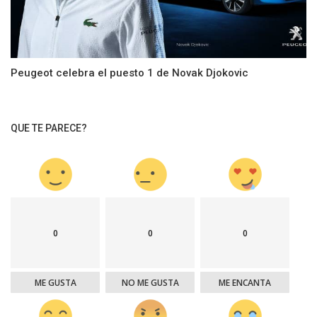
Peugeot celebra el puesto 1 de Novak Djokovic
QUE TE PARECE?
0
0
0
ME GUSTA
NO ME GUSTA
ME ENCANTA