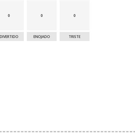
0
0
0
DIVERTIDO
ENOJADO
TRISTE