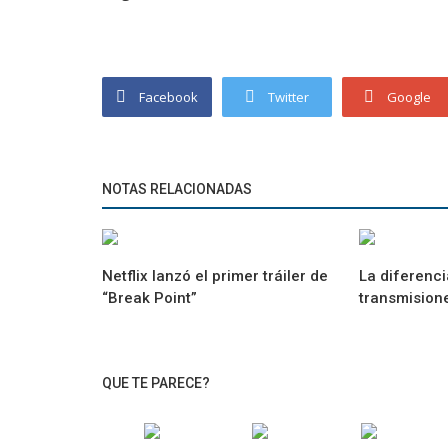
Facebook
Twitter
Google
NOTAS RELACIONADAS
Netflix lanzó el primer tráiler de
La diferenci
“Break Point”
transmisione
QUE TE PARECE?