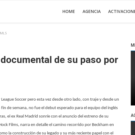
HOME
AGENCIA
ACTIVACION
 MLS
M
documental de su paso por
 League Soccer pero esta vez desde otro lado, con traje y desde un
mo fin de semana, no fue el debut esperado para el equipo del inglés
A
ras, el ex Real Madrid sonríe con el anuncio del estreno de su
ock Films, narra en detalle el camino recorrido por Beckham en
como la construcción de su legado y su más reciente papel con el