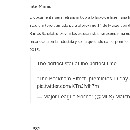
Inter Miami.
El documental será retransmitido a lo largo de la semana ha
Stadium (programado para el próximo 14 de Marzo), en do
Barros Schelotto. Según los especialistas, se espera una g
reconocida en la industria y se ha quedado con el premio 
2015.
The perfect star at the perfect time.
"The Beckham Effect" premieres Friday
pic.twitter.com/KTnJfylh7m
— Major League Soccer (@MLS)
March
Tags