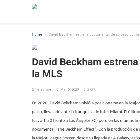
Home
David Beckham estrena documental de su paso por la
David Beckham estrena 
la MLS
Televisión
Mar 5, 2020
2737
En 2020, David Bekcham volvió a posicionarse en la Major
palco, lleva adelante la franquicia de Inter Miami. El últi
(cayó 1 a 0 frente a Los Ángeles FC) pero en las últimas ho
documental “The Beckham Effect”. Con la producción de H
la Major League Soccer, desde su llegada a LA Galaxy, así 