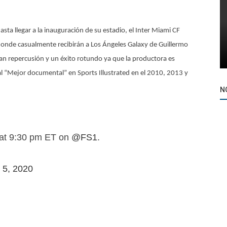
sta llegar a la inauguración de su estadio, el Inter Miami CF
nde casualmente recibirán a Los Ángeles Galaxy de Guillermo
ran repercusión y un éxito rotundo ya que la productora es
al “Mejor documental” en Sports Illustrated en el 2010, 2013 y
N
 at 9:30 pm ET on
@FS1
.
 5, 2020