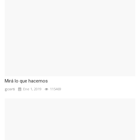
Mirá lo que hacemos
gcorti
Ene 1, 2019
115469