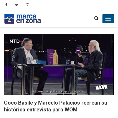
Toggl
navig
Coco Basile y Marcelo Palacios recrean su
histórica entrevista para WOM