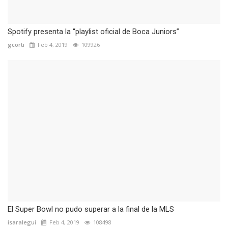
Spotify presenta la “playlist oficial de Boca Juniors”
gcorti
Feb 4, 2019
109926
El Super Bowl no pudo superar a la final de la MLS
isaralegui
Feb 4, 2019
108498