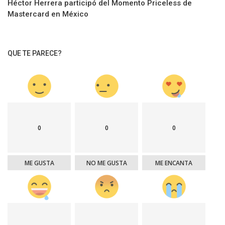
Héctor Herrera participó del Momento Priceless de
Mastercard en México
QUE TE PARECE?
0
0
0
ME GUSTA
NO ME GUSTA
ME ENCANTA