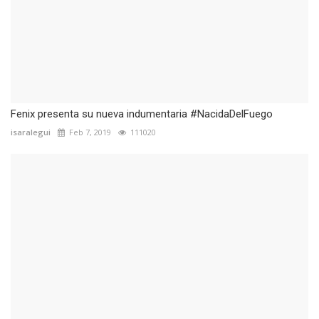
Fenix presenta su nueva indumentaria #NacidaDelFuego
isaralegui
Feb 7, 2019
111020