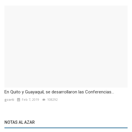
En Quito y Guayaquil, se desarrollaron las Conferencias...
gcorti
Feb 7, 2019
108292
NOTAS AL AZAR