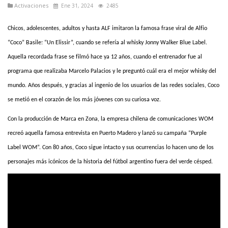
Activaciones
Ene 31, 2024
2485
Chicos, adolescentes, adultos y hasta ALF imitaron la famosa frase viral de Alfio
“Coco” Basile: “Un Elissir”, cuando se refería al whisky Jonny Walker Blue Label.
Aquella recordada frase se filmó hace ya 12 años, cuando el entrenador fue al
programa que realizaba Marcelo Palacios y le preguntó cuál era el mejor whisky del
mundo. Años después, y gracias al ingenio de los usuarios de las redes sociales, Coco
se metió en el corazón de los más jóvenes con su curiosa voz.
Con la producción de Marca en Zona, la empresa chilena de comunicaciones WOM
recreó aquella famosa entrevista en Puerto Madero y lanzó su campaña “Purple
Label WOM”. Con 80 años, Coco sigue intacto y sus ocurrencias lo hacen uno de los
personajes más icónicos de la historia del fútbol argentino fuera del verde césped.