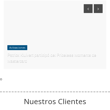
Activaciones
Patrick Kluivert participó del Priceless Moments de
Mastercard
o
Nuestros Clientes