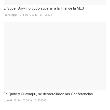
El Super Bowl no pudo superar a la final de la MLS
isaralegui
Feb 4, 2019
108502
En Quito y Guayaquil, se desarrollaron las Conferencias...
gcorti
Feb 7, 2019
108295