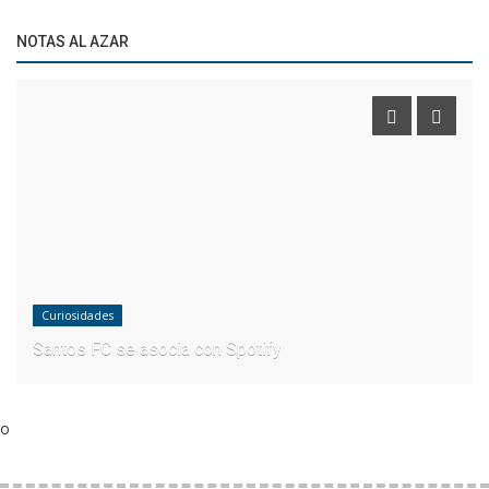
NOTAS AL AZAR
Curiosidades
Santos FC se asocia con Spotify
o