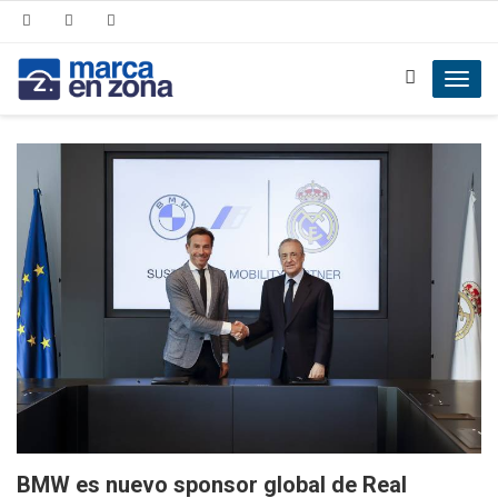
Toggl
navig
BMW es nuevo sponsor global de Real