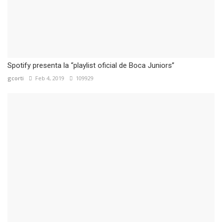
Spotify presenta la “playlist oficial de Boca Juniors”
gcorti
Feb 4, 2019
109929