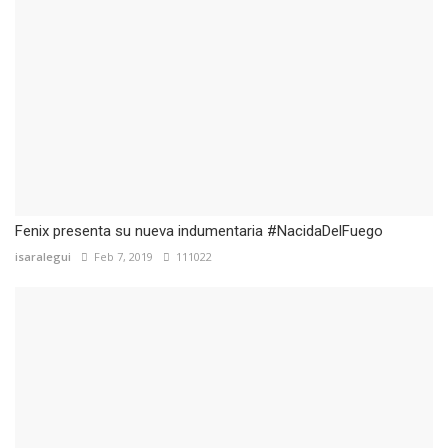
Fenix presenta su nueva indumentaria #NacidaDelFuego
isaralegui
Feb 7, 2019
111022