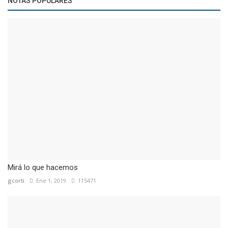
NOTAS POPULARES
Mirá lo que hacemos
gcorti
Ene 1, 2019
115471