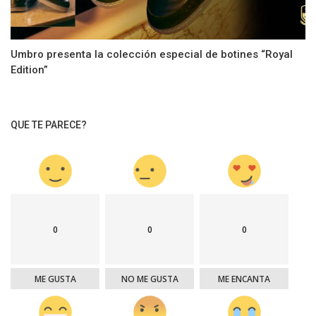
Umbro presenta la colección especial de botines “Royal
Edition”
QUE TE PARECE?
0
0
0
ME GUSTA
NO ME GUSTA
ME ENCANTA