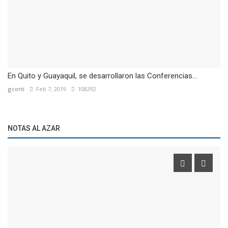
En Quito y Guayaquil, se desarrollaron las Conferencias...
gcorti
Feb 7, 2019
108292
NOTAS AL AZAR