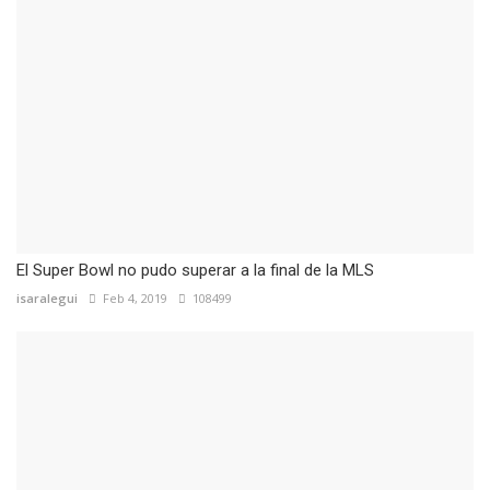
El Super Bowl no pudo superar a la final de la MLS
isaralegui
Feb 4, 2019
108499