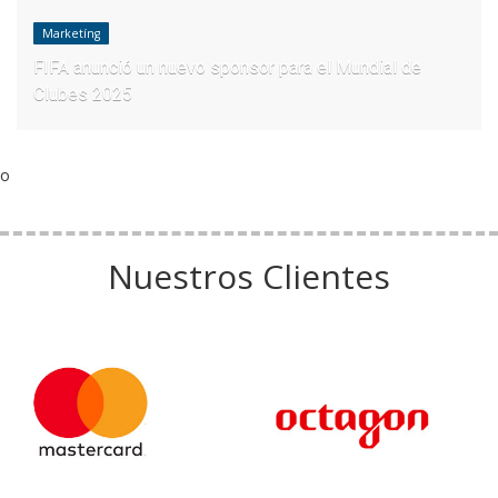
Marketíng
FIFA anunció un nuevo sponsor para el Mundial de
Clubes 2025
o
Nuestros Clientes