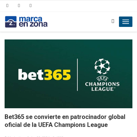
Toggl
navig
Bet365 se convierte en patrocinador global
oficial de la UEFA Champions League