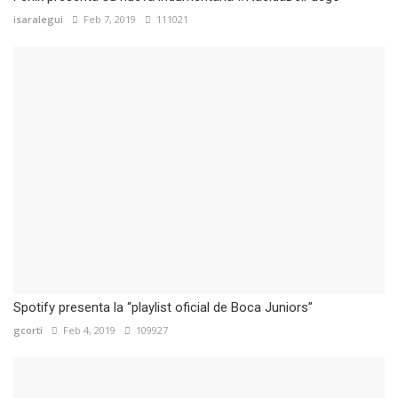
isaralegui
Feb 7, 2019
111021
Spotify presenta la “playlist oficial de Boca Juniors”
gcorti
Feb 4, 2019
109927