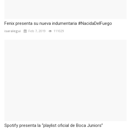
Fenix presenta su nueva indumentaria #NacidaDelFuego
isaralegui
Feb 7, 2019
111029
Spotify presenta la “playlist oficial de Boca Juniors”