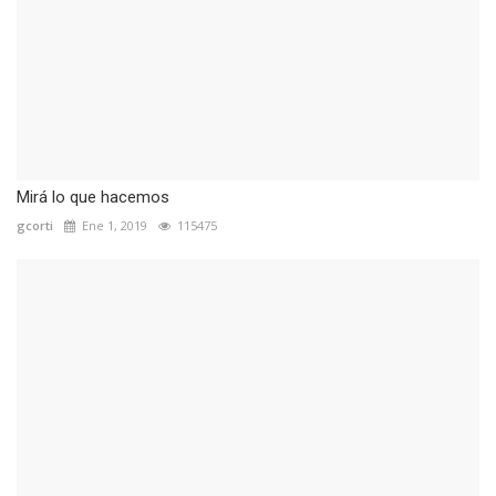
Mirá lo que hacemos
gcorti
Ene 1, 2019
115475