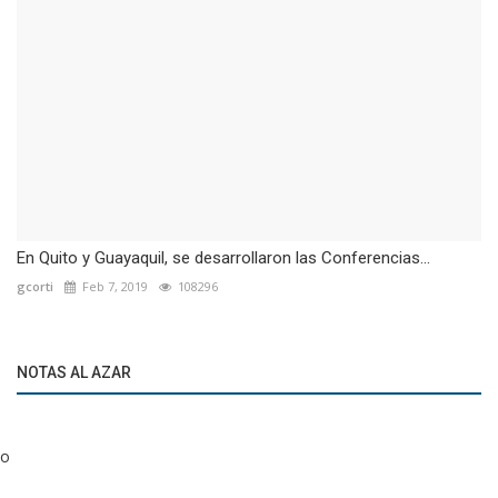
En Quito y Guayaquil, se desarrollaron las Conferencias...
gcorti
Feb 7, 2019
108296
NOTAS AL AZAR
o