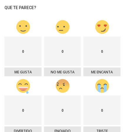
QUE TE PARECE?
0
0
0
ME GUSTA
NO ME GUSTA
ME ENCANTA
0
0
0
DIVERTIDO
ENOJADO
TRISTE