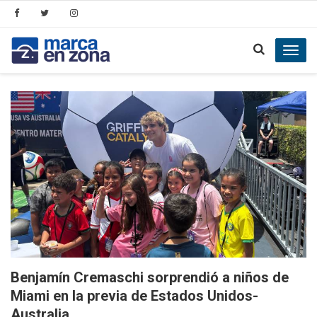
Toggl
navig
Benjamín Cremaschi sorprendió a niños de
Miami en la previa de Estados Unidos-
Australia