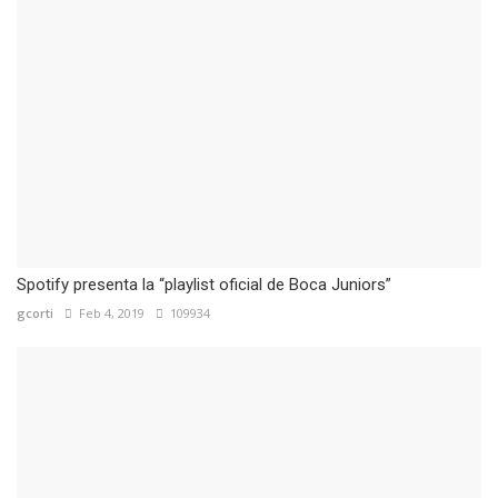
Spotify presenta la “playlist oficial de Boca Juniors”
gcorti
Feb 4, 2019
109934