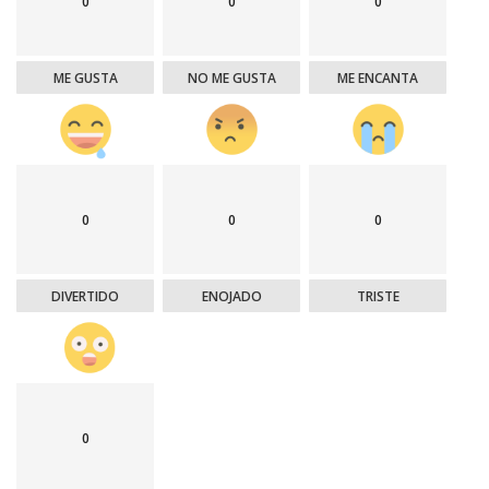
0
0
0
ME GUSTA
NO ME GUSTA
ME ENCANTA
0
0
0
DIVERTIDO
ENOJADO
TRISTE
0