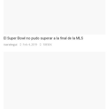
El Super Bowl no pudo superar a la final de la MLS
isaralegui
Feb 4, 2019
108506