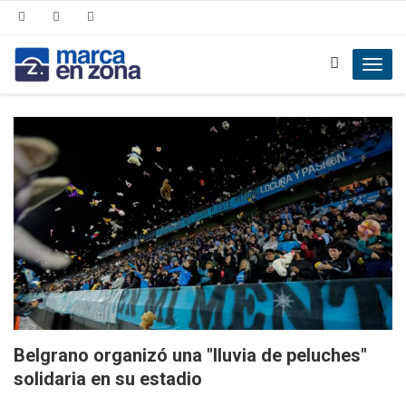
Toggl
navig
Belgrano organizó una "lluvia de peluches"
solidaria en su estadio