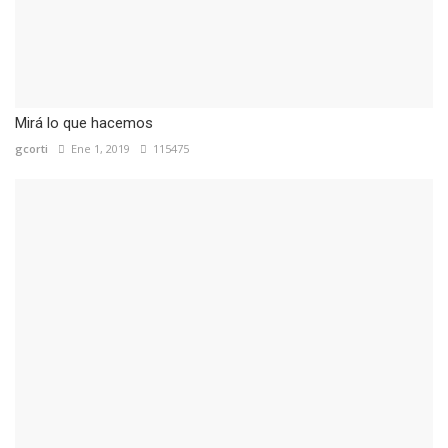
Mirá lo que hacemos
gcorti
Ene 1, 2019
115475