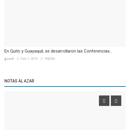
En Quito y Guayaquil, se desarrollaron las Conferencias...
gcorti
Feb 7, 2019
108296
NOTAS AL AZAR