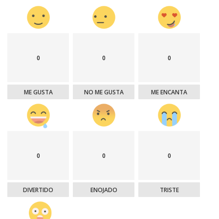
0
0
0
ME GUSTA
NO ME GUSTA
ME ENCANTA
0
0
0
DIVERTIDO
ENOJADO
TRISTE