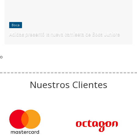
Boca
Adidas presentó la nueva camiseta de Boca Juniors
o
Nuestros Clientes