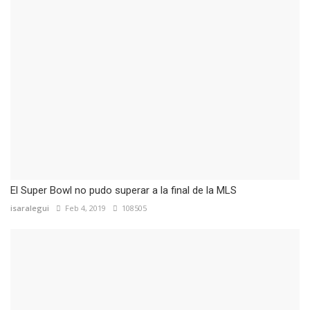
El Super Bowl no pudo superar a la final de la MLS
isaralegui
Feb 4, 2019
108505