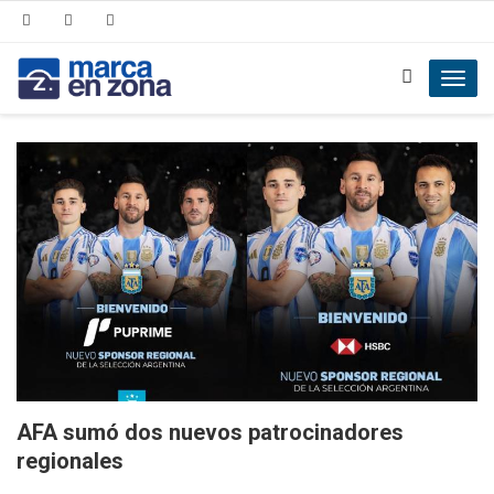
Toggl
navig
AFA sumó dos nuevos patrocinadores
regionales