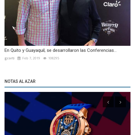
En Quito y Guayaquil, se desarrollaron las Conferencias...
gcorti
Feb 7, 2019
108295
NOTAS AL AZAR