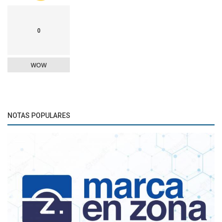
0
WOW
NOTAS POPULARES