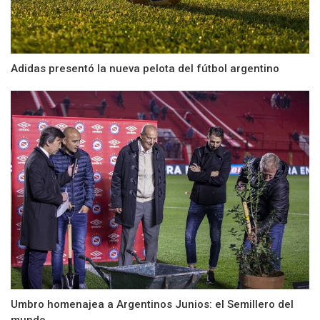
Adidas presentó la nueva pelota del fútbol argentino
Umbro homenajea a Argentinos Junios: el Semillero del