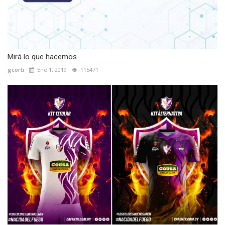
Mirá lo que hacemos
gcorti
Ene 1, 2019
115471