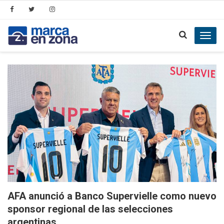
Toggl
navig
AFA anunció a Banco Supervielle como nuevo
sponsor regional de las selecciones
argentinas