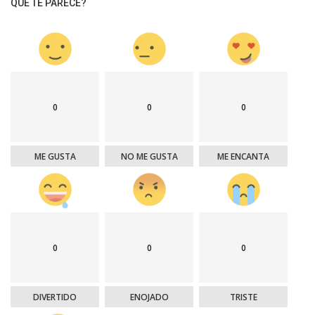
QUE TE PARECE?
0
0
0
ME GUSTA
NO ME GUSTA
ME ENCANTA
0
0
0
DIVERTIDO
ENOJADO
TRISTE