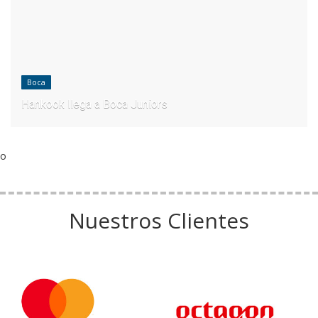
Boca
Hankook llega a Boca Juniors
o
Nuestros Clientes