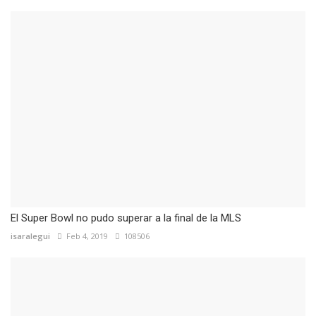
El Super Bowl no pudo superar a la final de la MLS
isaralegui
Feb 4, 2019
108506