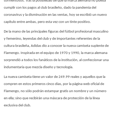
tormentosos. Tras la posibilidad de que la marca alemana no pueda
cumplir con los pagos al club brasileño, dado la pandemia del
coronavirus y la disminución en las ventas, hoy se escribió un nuevo
capítulo entre ambas, pero esta vez con un tinte positivo.
De la mano de las principales figuras del fútbol profesional masculino
y femenino, leyendas del club y de importantes referentes de la
cultura brasileña, Adidas dio a conocer la nueva camiseta suplente de
Flamengo. Inspirada en el equipo de 1970 y 1990, la marca alemana
sorprendió a todos los fanáticos de la institución, al confeccionar una
indumentaria que mezcla diseño y tecnología.
La nueva camiseta tiene un valor de 249.99 reales y aquellos que la
compren en estos primeros cinco días, por la página web oficial de
Flamengo, no sólo podrán estampar gratis un nombre y un número
en ella; sino que recibirán una máscara de protección de la línea
exclusiva del club.