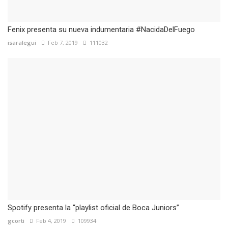
Fenix presenta su nueva indumentaria #NacidaDelFuego
isaralegui
Feb 7, 2019
111032
Spotify presenta la “playlist oficial de Boca Juniors”
gcorti
Feb 4, 2019
109934