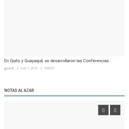
En Quito y Guayaquil, se desarrollaron las Conferencias...
gcorti
Feb 7, 2019
108297
NOTAS AL AZAR