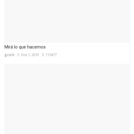
Mirá lo que hacemos
gcorti
Ene 1, 2019
115477