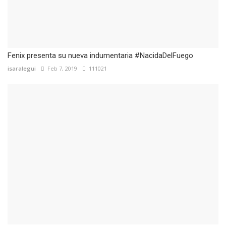
Fenix presenta su nueva indumentaria #NacidaDelFuego
isaralegui
Feb 7, 2019
111021