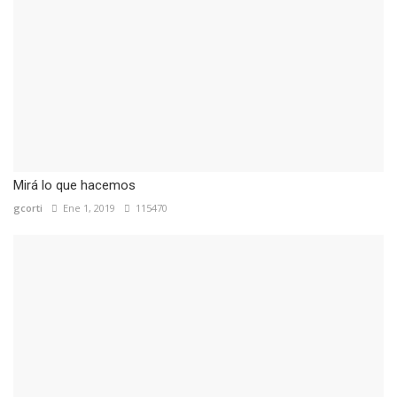
Mirá lo que hacemos
gcorti
Ene 1, 2019
115470