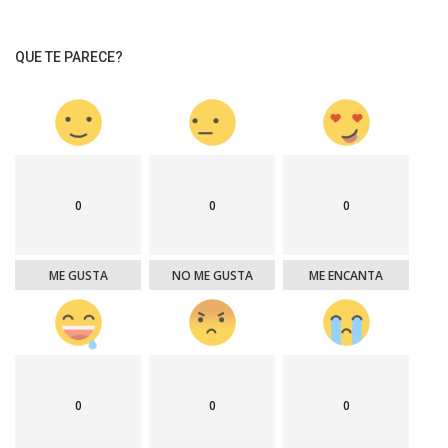
QUE TE PARECE?
0
0
0
ME GUSTA
NO ME GUSTA
ME ENCANTA
0
0
0