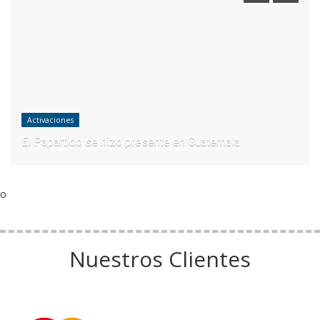
Activaciones
El Papartido se hizo presente en Guatemala
o
Nuestros Clientes