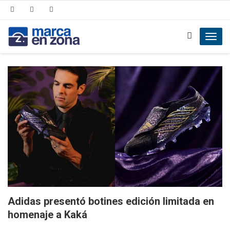
Toggl
navig
Adidas presentó botines edición limitada en
homenaje a Kaká