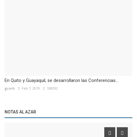
En Quito y Guayaquil, se desarrollaron las Conferencias...
gcorti
Feb 7, 2019
108292
NOTAS AL AZAR