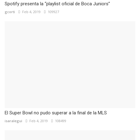
Spotify presenta la “playlist oficial de Boca Juniors”
gcorti
Feb 4, 2019
109927
El Super Bowl no pudo superar a la final de la MLS
isaralegui
Feb 4, 2019
108499