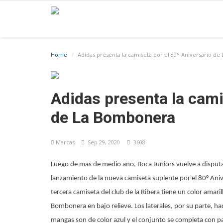
Home
Adidas presenta la camiseta por el 80° Aniversario d
Adidas presenta la cami
de La Bombonera
Marcas
Sep 29, 2020
3608
Luego de mas de medio año, Boca Juniors vuelve a disputar 
lanzamiento de la nueva camiseta suplente por el 80° Ani
tercera camiseta del club de la Ribera tiene un color amari
Bombonera en bajo relieve. Los laterales, por su parte, hac
mangas son de color azul y el conjunto se completa con p