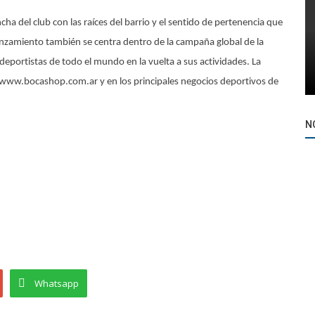
ha del club con las raíces del barrio y el sentido de pertenencia que
nzamiento también se centra dentro de la campaña global de la
eportistas de todo el mundo en la vuelta a sus actividades. La
l, www.bocashop.com.ar y en los principales negocios deportivos de
N
Whatsapp