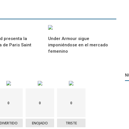
d presenta la
Under Armour sigue
 de Paris Saint
imponiéndose en el mercado
femenino
N
0
0
0
DIVERTIDO
ENOJADO
TRISTE