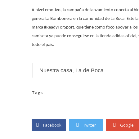
A nivel emotivo, la campaña de lanzamiento conecta al hinc
genera La Bombonera en la comunidad de La Boca. Este la
marca #ReadyForSport, que tiene como foco apoyar a los d
camiseta ya puede conseguirse en la tienda adidas oficia
todo el país.
Nuestra casa, La de Boca
Tags
Facebook
Twitter
Google