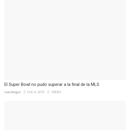
El Super Bowl no pudo superar a la final de la MLS
isaralegui
Feb 4, 2019
108501