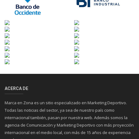
ACERCA DE
Marca en Zona es un sitio especializado en Marketing Deportivo.
Todas las noticias del sector, ya sea de nuestro país como
internacional también, pasan por nuestra web. Además somos la
agencia de Comunicación y Marketing Deportivo con más proyección
internacional en el medio local, con más de 15 años de experiencia