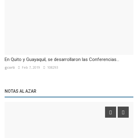
En Quito y Guayaquil, se desarrollaron las Conferencias...
gcorti
Feb 7, 2019
108293
NOTAS AL AZAR