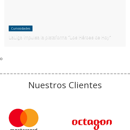
Curiosidades
LaLiga impulsa la plataforma “Los Héroes de Hoy”
o
Nuestros Clientes