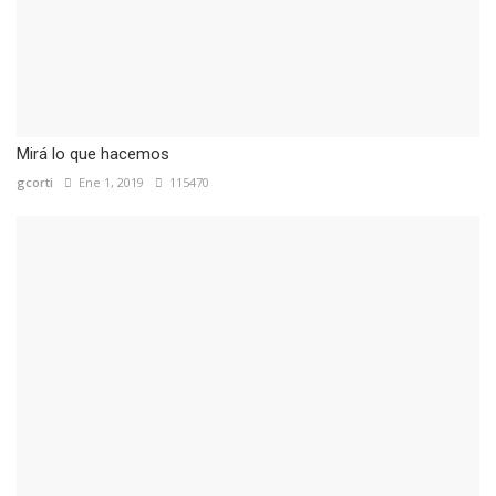
Mirá lo que hacemos
gcorti
Ene 1, 2019
115470