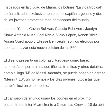
Inspirados en la ciudad de Miami, los botines “La vida tropical”
serán utilizados exclusivamente por el capitán argentino y diez
de las jóvenes promesas más destacadas del mundo.
Lamine Yamal, Cavan Sullivan, Claudio Echeverri, Jaedyn
Shaw, Antonio Nusa, Joel Ndala, Vicky López, Kenan Yildiz,
Assan Ouédraogo y Eliesse Ben Seghir son los elegidos por
Leo para calzar esta nueva edición de los F50.
El diseño presenta un color azul turquesa como base,
acompañado por un rosa que tiñe las tres tiras y otros detalles,
como el logo “M” de Messi. Además, se puede observar la frase
“Messi + 10”, un homenaje a los diez jóvenes futbolistas que
también lucirán este modelo.
El campeón del mundo usará los botines en el próximo
encuentro de Inter Miami frente a Columbus Crew, el 19 de abril.