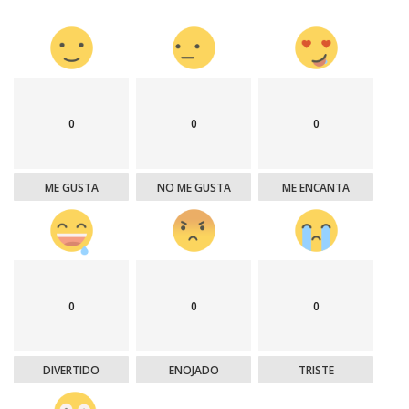
0
0
0
ME GUSTA
NO ME GUSTA
ME ENCANTA
0
0
0
DIVERTIDO
ENOJADO
TRISTE