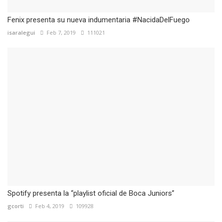
Fenix presenta su nueva indumentaria #NacidaDelFuego
isaralegui
Feb 7, 2019
111021
Spotify presenta la “playlist oficial de Boca Juniors”
gcorti
Feb 4, 2019
109928