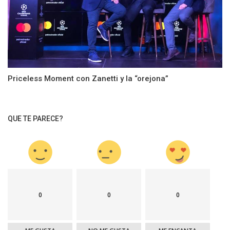
Priceless Moment con Zanetti y la “orejona”
QUE TE PARECE?
0
0
0