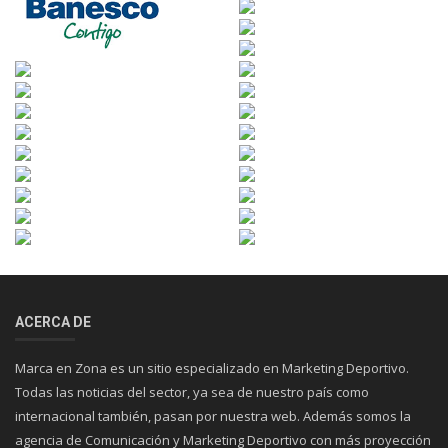
ACERCA DE
Marca en Zona es un sitio especializado en Marketing Deportivo.
Todas las noticias del sector, ya sea de nuestro país como
internacional también, pasan por nuestra web. Además somos la
agencia de Comunicación y Marketing Deportivo con más proyección