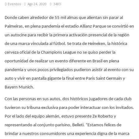
Eventos
Ago 24, 2020
3483
Donde caben alrededor de 55 mil almas que alientan sin parar al
Palmeiras, en plena pandemia el estadio Allianz Parque se convirtió en
un autocine para recibir la primera activación presencial de la región
de una marca vinculada al fútbol. Se trata de Heineken, la histórica
cerveza oficial de la Champions League no se quiso perder la
oportunidad de realizar un evento diferente en Brasil en plena
pandemia y unos pocos privilegiados pudieron asistir al evento con su
auto y vivir en pantalla gigante la final entre Paris Saint Germain y
Bayern Munich.
Con las personas en sus autos, dos históricos jugadores de cada club
tuvieron su tribuna exclusiva para poder interactuar con los invitados.
Por el lado del equipo alemán, estuvo presente Ze Roberto y
representando al conjunto parisino, Belleti. “Estamos felices de
brindar a nuestros consumidores una experiencia digna de la marca