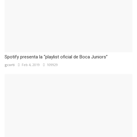
Spotify presenta la “playlist oficial de Boca Juniors”
gcorti
Feb 4, 2019
109929