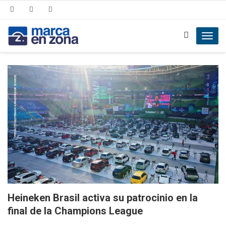
Toggl
navig
Heineken Brasil activa su patrocinio en la
final de la Champions League