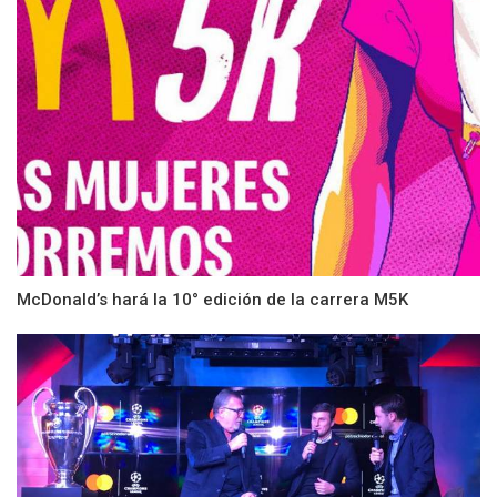
McDonald’s hará la 10° edición de la carrera M5K