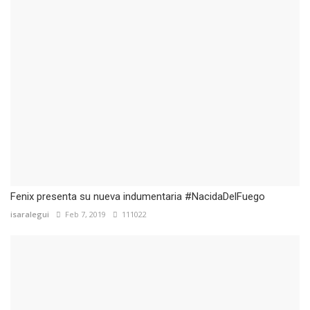
Fenix presenta su nueva indumentaria #NacidaDelFuego
isaralegui
Feb 7, 2019
111022