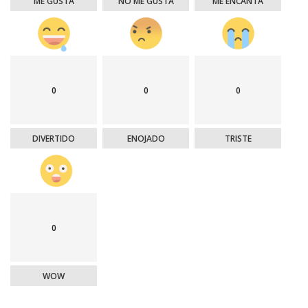
ME GUSTA
NO ME GUSTA
ME ENCANTA
0
0
0
DIVERTIDO
ENOJADO
TRISTE
0
WOW